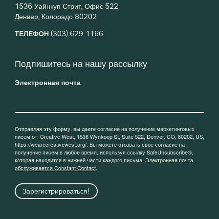
1536 Уайнкуп Стрит, Офис 522
Денвер, Колорадо 80202
ТЕЛЕФОН
(303) 629-1166
Подпишитесь на нашу рассылку
Электронная почта
Отправляя эту форму, вы даете согласие на получение маркетинговых
писем от: Creative West, 1536 Wynkoop St, Suite 522, Denver, CO, 80202, US,
https://wearecreativewest.org/. Вы можете отозвать свое согласие на
получение писем в любое время, используя ссылку SafeUnsubscribe®,
которая находится в нижней части каждого письма.
Электронная почта
обслуживается Constant Contact.
Зарегистрироваться!