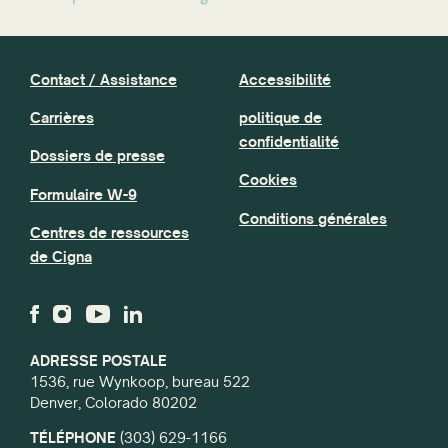
Contact / Assistance
Accessibilité
Carrières
politique de
confidentialité
Dossiers de presse
Cookies
Formulaire W-9
Conditions générales
Centres de ressources
de Cigna
ADRESSE POSTALE
1536, rue Wynkoop, bureau 522
Denver, Colorado 80202
TÉLÉPHONE
(303) 629-1166