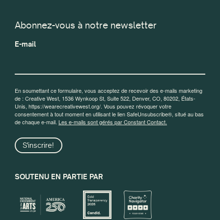
Abonnez-vous à notre newsletter
E-mail
En soumettant ce formulaire, vous acceptez de recevoir des e-mails marketing
de : Creative West, 1536 Wynkoop St, Suite 522, Denver, CO, 80202, États-
Unis, https://wearecreativewest.org/. Vous pouvez révoquer votre
consentement à tout moment en utilisant le lien SafeUnsubscribe®, situé au bas
de chaque e-mail.
Les e-mails sont gérés par Constant Contact.
S'inscrire!
SOUTENU EN PARTIE PAR