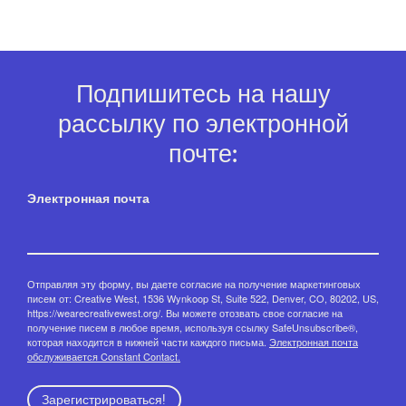
Подпишитесь на нашу
рассылку по электронной
почте:
Электронная почта
Отправляя эту форму, вы даете согласие на получение маркетинговых
писем от: Creative West, 1536 Wynkoop St, Suite 522, Denver, CO, 80202, US,
https://wearecreativewest.org/. Вы можете отозвать свое согласие на
получение писем в любое время, используя ссылку SafeUnsubscribe®,
которая находится в нижней части каждого письма.
Электронная почта
обслуживается Constant Contact.
Зарегистрироваться!