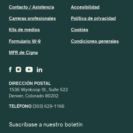
Contacto / Asistencia
Accesibilidad
Carreras profesionales
Política de privacidad
Kits de medios
Cookies
Formulario W-9
Condiciones generales
MFR de Cigna
DIRECCIÓN POSTAL
1536 Wynkoop St., Suite 522
Denver, Colorado 80202
TELÉFONO
(303) 629-1166
Suscríbase a nuestro boletín