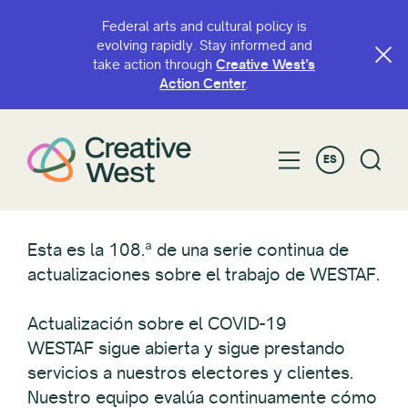
Federal arts and cultural policy is
evolving rapidly. Stay informed and
take action through
Creative West’s
Action Center
.
ES
Esta es la 108.ª de una serie continua de
actualizaciones sobre el trabajo de WESTAF.
Actualización sobre el COVID-19
WESTAF sigue abierta y sigue prestando
servicios a nuestros electores y clientes.
Nuestro equipo evalúa continuamente cómo