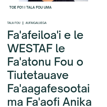
TOE FO'I I TALA FOU UMA
TALA FOU
AUFAIGALUEGA
Fa'afeiloa'i e le
WESTAF le
Fa'atonu Fou o
Tiutetauave
Fa'aagafesootai
ma Fa'aofi Anika