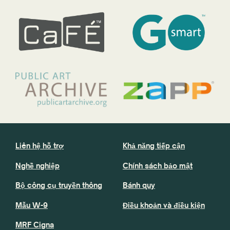
Liên hệ hỗ trợ
Khả năng tiếp cận
Nghề nghiệp
Chính sách bảo mật
Bộ công cụ truyền thông
Bánh quy
Mẫu W-9
Điều khoản và điều kiện
MRF Cigna