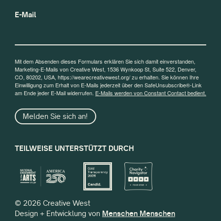
E-Mail
Mit dem Absenden dieses Formulars erklären Sie sich damit einverstanden,
Marketing-E-Mails von Creative West, 1536 Wynkoop St, Suite 522, Denver,
CO, 80202, USA, https://wearecreativewest.org/ zu erhalten. Sie können Ihre
Einwilligung zum Erhalt von E-Mails jederzeit über den SafeUnsubscribe®-Link
am Ende jeder E-Mail widerrufen.
E-Mails werden von Constant Contact bedient.
Melden Sie sich an!
TEILWEISE UNTERSTÜTZT DURCH
© 2026 Creative West
Design + Entwicklung von
Menschen Menschen