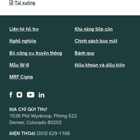
Tải xuống
Liên hệ hỗ trợ
Khả năng tiếp cận
Nghề nghiệp
Chính sách bảo mật
Bộ công cụ truyền thông
Bánh quy
Mẫu W-9
Điều khoản và điều kiện
MRF Cigna
ĐỊA CHỈ GỬI THƯ
1536 Phố Wynkoop, Phòng 522
Denver, Colorado 80202
ĐIỆN THOẠI
(303) 629-1166