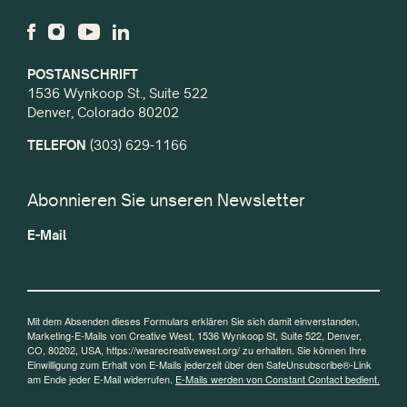
POSTANSCHRIFT
1536 Wynkoop St., Suite 522
Denver, Colorado 80202
TELEFON
(303) 629-1166
Abonnieren Sie unseren Newsletter
E-Mail
Mit dem Absenden dieses Formulars erklären Sie sich damit einverstanden,
Marketing-E-Mails von Creative West, 1536 Wynkoop St, Suite 522, Denver,
CO, 80202, USA, https://wearecreativewest.org/ zu erhalten. Sie können Ihre
Einwilligung zum Erhalt von E-Mails jederzeit über den SafeUnsubscribe®-Link
am Ende jeder E-Mail widerrufen.
E-Mails werden von Constant Contact bedient.