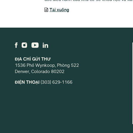
Tải xuống
ĐỊA CHỈ GỬI THƯ
1536 Phố Wynkoop, Phòng 522
Denver, Colorado 80202
ĐIỆN THOẠI
(303) 629-1166