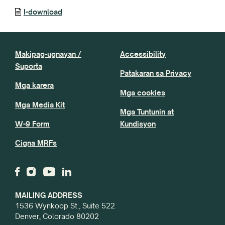
I-download
Makipag-ugnayan /
Accessibility
Suporta
Patakaran sa Privacy
Mga karera
Mga cookies
Mga Media Kit
Mga Tuntunin at
W-9 Form
Kundisyon
Cigna MRFs
MAILING ADDRESS
1536 Wynkoop St., Suite 522
Denver, Colorado 80202