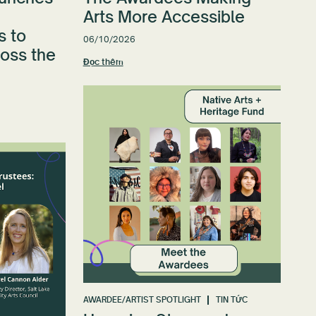
Arts More Accessible
s to
06/10/2026
ross the
Đọc thêm
AWARDEE/ARTIST SPOTLIGHT
TIN TỨC