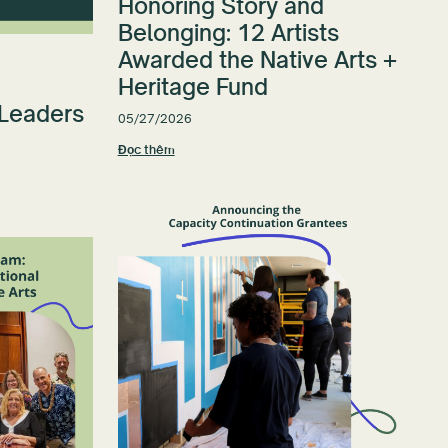
Honoring Story and
Belonging: 12 Artists
Awarded the Native Arts +
Heritage Fund
 Leaders
05/27/2026
Đọc thêm