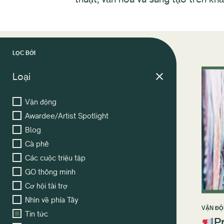
LỌC BỞI
Loại
Vận động
Awardee/Artist Spotlight
Blog
Cà phê
Các cuộc triệu tập
GO thông minh
Cơ hội tài trợ
Nhìn về phía Tây
VẬN Đ
Tin tức
P