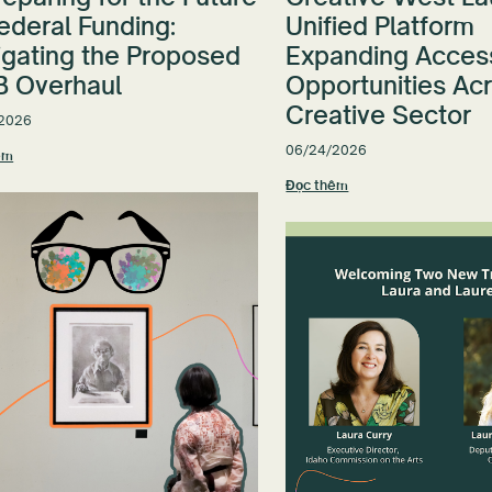
ederal Funding:
Unified Platform
igating the Proposed
Expanding Acces
 Overhaul
Opportunities Ac
Creative Sector
2026
06/24/2026
êm
Đọc thêm