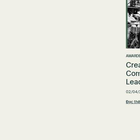
AWARDE
Cre
Com
Lea
02/04/
Đọc th