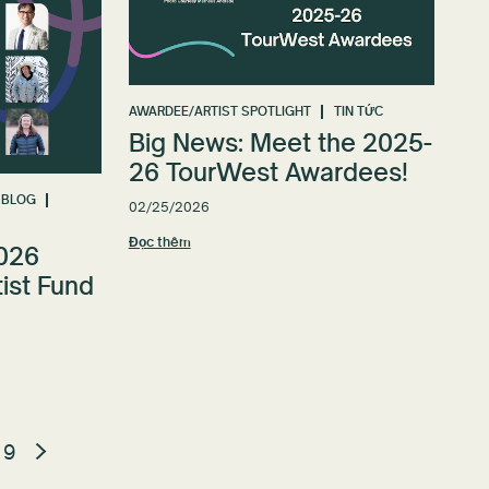
AWARDEE/ARTIST SPOTLIGHT
TIN TỨC
Big News: Meet the 2025-
26 TourWest Awardees!
BLOG
02/25/2026
Đọc thêm
2026
ist Fund
9