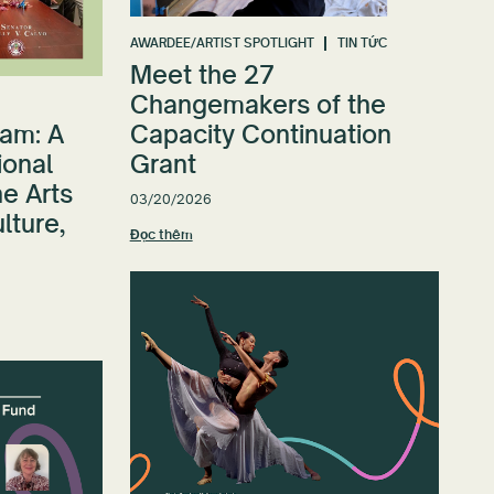
AWARDEE/ARTIST SPOTLIGHT
TIN TỨC
Meet the 27
Changemakers of the
am: A
Capacity Continuation
ional
Grant
e Arts
03/20/2026
ulture,
Đọc thêm