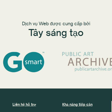
Dịch vụ Web được cung cấp bởi
Tây sáng tạo
Liên hệ hỗ trợ
Khả năng tiếp cận