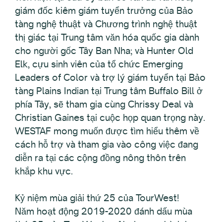
giám đốc kiêm giám tuyển trưởng của Bảo
tàng nghệ thuật và Chương trình nghệ thuật
thị giác tại Trung tâm văn hóa quốc gia dành
cho người gốc Tây Ban Nha; và Hunter Old
Elk, cựu sinh viên của tổ chức Emerging
Leaders of Color và trợ lý giám tuyển tại Bảo
tàng Plains Indian tại Trung tâm Buffalo Bill ở
phía Tây, sẽ tham gia cùng Chrissy Deal và
Christian Gaines tại cuộc họp quan trọng này.
WESTAF mong muốn được tìm hiểu thêm về
cách hỗ trợ và tham gia vào công việc đang
diễn ra tại các cộng đồng nông thôn trên
khắp khu vực.
Kỷ niệm mùa giải thứ 25 của TourWest!
Năm hoạt động 2019-2020 đánh dấu mùa