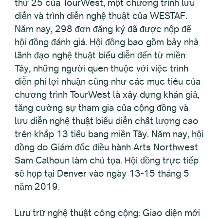
thứ 25 của TourWest, một chương trình lưu
diễn và trình diễn nghệ thuật của WESTAF.
Năm nay, 298 đơn đăng ký đã được nộp để
hội đồng đánh giá. Hội đồng bao gồm bảy nhà
lãnh đạo nghệ thuật biểu diễn đến từ miền
Tây, những người quen thuộc với việc trình
diễn phi lợi nhuận cũng như các mục tiêu của
chương trình TourWest là xây dựng khán giả,
tăng cường sự tham gia của cộng đồng và
lưu diễn nghệ thuật biểu diễn chất lượng cao
trên khắp 13 tiểu bang miền Tây. Năm nay, hội
đồng do Giám đốc điều hành Arts Northwest
Sam Calhoun làm chủ tọa. Hội đồng trực tiếp
sẽ họp tại Denver vào ngày 13-15 tháng 5
năm 2019.
Lưu trữ nghệ thuật công cộng: Giao diện mới