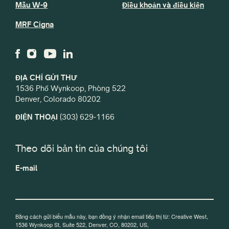
Mẫu W-9
Điều khoản và điều kiện
MRF Cigna
ĐỊA CHỈ GỬI THƯ
1536 Phố Wynkoop, Phòng 522
Denver, Colorado 80202
ĐIỆN THOẠI
(303) 629-1166
Theo dõi bản tin của chúng tôi
E-mail
Bằng cách gửi biểu mẫu này, bạn đồng ý nhận email tiếp thị từ: Creative West,
1536 Wynkoop St, Suite 522, Denver, CO, 80202, US,