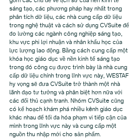
gồm các chủ đề về lịch sử của nền kinh tế
sáng tạo, các phương pháp hay nhất trong
phân tích dữ liệu, các nhà cung cấp dữ liệu
trong nghệ thuật và cách sử dụng CVSuite để
đo lường các ngành công nghiệp sáng tạo,
khu vực phi lợi nhuận và nhân khẩu học của
lực lượng lao động. Bằng cách cung cấp một
khóa học giáo dục về nền kinh tế sáng tạo
trong đó công cụ được trình bày là nhà cung
cấp dữ liệu chính trong lĩnh vực này, WESTAF
hy vọng sẽ đưa CVSuite trở thành một nhà
lãnh đạo tư tưởng và phân biệt hơn nữa với
các đối thủ cạnh tranh. Nhóm CVSuite cũng
có kế hoạch khám phá nhiều kênh giáo dục
khác nhau để tối đa hóa phạm vi tiếp cận của
mình trong lĩnh vực này và cung cấp một
nguồn thu nhập mới cho sản phẩm.