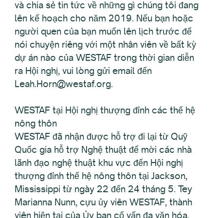
và chia sẻ tin tức về những gì chúng tôi đang
lên kế hoạch cho năm 2019. Nếu bạn hoặc
người quen của bạn muốn lên lịch trước để
nói chuyện riêng với một nhân viên về bất kỳ
dự án nào của WESTAF trong thời gian diễn
ra Hội nghị, vui lòng gửi email đến
Leah.Horn@westaf.org.
WESTAF tại Hội nghị thượng đỉnh các thế hệ
nông thôn
WESTAF đã nhận được hỗ trợ đi lại từ Quỹ
Quốc gia hỗ trợ Nghệ thuật để mời các nhà
lãnh đạo nghệ thuật khu vực đến Hội nghị
thượng đỉnh thế hệ nông thôn tại Jackson,
Mississippi từ ngày 22 đến 24 tháng 5. Tey
Marianna Nunn, cựu ủy viên WESTAF, thành
viên hiện tại của Ủy ban cố vấn đa văn hóa,