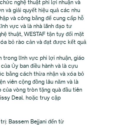
chức nghệ thuật phi lợi nhuận và
 và giải quyết hiệu quả các nhu
nhập và công bằng để cung cấp hỗ
ĩnh vực và là nhà lãnh đạo tư
nghệ thuật, WESTAF tận tụy đối mặt
 xóa bỏ rào cản và đạt được kết quả
trong lĩnh vực phi lợi nhuận, giáo
n của Ủy ban điều hành và là cựu
ộc bằng cách thừa nhận và xóa bỏ
yện viên cộng đồng lâu năm và là
p của vòng tròn tặng quà đầu tiên
rissy Deal. hoặc truy cập
rị: Bassem Bejjani đến từ