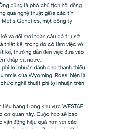
Ông cũng là phó chủ tịch hội đồng
ng qua nghệ thuật giữa các tín
 Metis Genetics, một công ty
 kế và đổi mới toàn cầu có trụ sở
 thiết kế, trong đó cô làm việc với
hiết kế, thường dẫn đến việc đưa vào
rên khắp cả nước.
hi lợi nhuận dành cho thanh thiếu
a Lummis của Wyoming. Rossi hiện là
chức nghệ thuật phi lợi nhuận trên
t tiểu bang trong khu vực WESTAF
ác cơ quan này. Cuộc họp sẽ bao
 vận động hiệu quả hơn với các