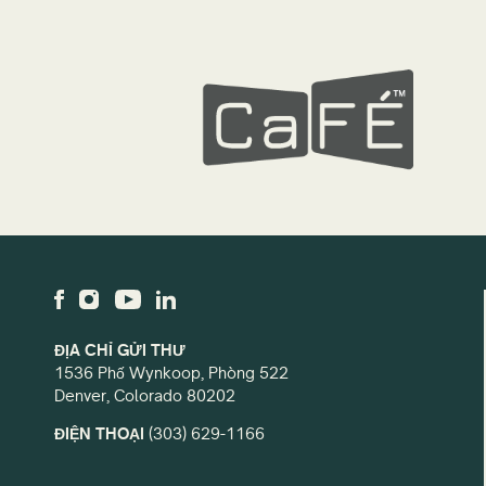
ĐỊA CHỈ GỬI THƯ
1536 Phố Wynkoop, Phòng 522
Denver, Colorado 80202
ĐIỆN THOẠI
(303) 629-1166