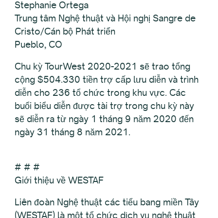
Stephanie Ortega
Trung tâm Nghệ thuật và Hội nghị Sangre de
Cristo/Cán bộ Phát triển
Pueblo, CO
Chu kỳ TourWest 2020-2021 sẽ trao tổng
cộng $504.330 tiền trợ cấp lưu diễn và trình
diễn cho 236 tổ chức trong khu vực. Các
buổi biểu diễn được tài trợ trong chu kỳ này
sẽ diễn ra từ ngày 1 tháng 9 năm 2020 đến
ngày 31 tháng 8 năm 2021.
# # #
Giới thiệu về WESTAF
Liên đoàn Nghệ thuật các tiểu bang miền Tây
(WESTAF) là một tổ chức dịch vụ nghệ thuật