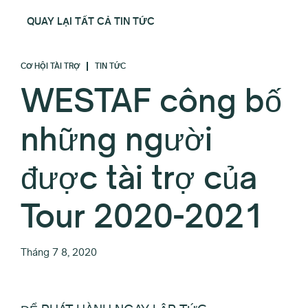
QUAY LẠI TẤT CẢ TIN TỨC
CƠ HỘI TÀI TRỢ
TIN TỨC
WESTAF công bố
những người
được tài trợ của
Tour 2020-2021
Tháng 7 8, 2020