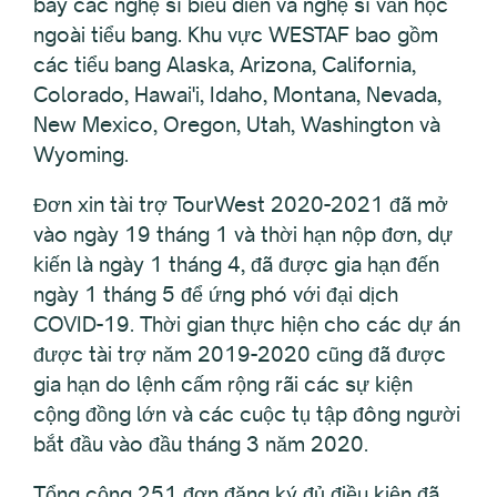
bày các nghệ sĩ biểu diễn và nghệ sĩ văn học
ngoài tiểu bang. Khu vực WESTAF bao gồm
các tiểu bang Alaska, Arizona, California,
Colorado, Hawai'i, Idaho, Montana, Nevada,
New Mexico, Oregon, Utah, Washington và
Wyoming.
Đơn xin tài trợ TourWest 2020-2021 đã mở
vào ngày 19 tháng 1 và thời hạn nộp đơn, dự
kiến là ngày 1 tháng 4, đã được gia hạn đến
ngày 1 tháng 5 để ứng phó với đại dịch
COVID-19. Thời gian thực hiện cho các dự án
được tài trợ năm 2019-2020 cũng đã được
gia hạn do lệnh cấm rộng rãi các sự kiện
cộng đồng lớn và các cuộc tụ tập đông người
bắt đầu vào đầu tháng 3 năm 2020.
Tổng cộng 251 đơn đăng ký đủ điều kiện đã