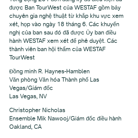
được Ban TourWest của WESTAF gồm bảy
chuyên gia nghệ thuật từ khắp khu vực xem
xét, họp vào ngày 18 tháng 6. Các khuyến
nghị của ban sau đó đã được Ủy ban điều
hành WESTAF xem xét để phê duyệt. Các
thành viên ban hội thẩm của WESTAF
TourWest
Đồng minh R. Haynes-Hamblen
Văn phòng Văn hóa Thành phố Las
Vegas/Giám đốc
Las Vegas, NV
Christopher Nicholas
Ensemble Mik Nawooj/Giám đốc điều hành
Oakland, CA