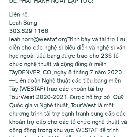
ĐỂ PHÁT HÀNH NGAY LẬP TỨC:
Liên hệ:
Leah Sừng
303.629.1166
leah.horn@westaf.orgTrình bày và tài trợ lưu
diễn cho các nghệ sĩ biểu diễn và nghệ sĩ văn
học ngoài tiểu bang được trao cho 236 tổ
chức nghệ thuật và cộng đồng ở miền
TâyDENVER, CO, ngày 8 tháng 7 năm 2020
—Liên đoàn Nghệ thuật các tiểu bang miền
Tây (WESTAF) trao các khoản tài trợ
TourWest 2020-2021. Được hỗ trợ bởi Quỹ
Quốc gia vì Nghệ thuật, TourWest là một
chương trình tài trợ cạnh tranh cung cấp các
khoản trợ cấp cho các tổ chức nghệ thuật và
cộng đồng trong khu vực WESTAF để trình