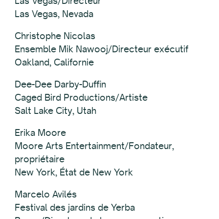
Las Vegas/Directeur
Las Vegas, Nevada
Christophe Nicolas
Ensemble Mik Nawooj/Directeur exécutif
Oakland, Californie
Dee-Dee Darby-Duffin
Caged Bird Productions/Artiste
Salt Lake City, Utah
Erika Moore
Moore Arts Entertainment/Fondateur,
propriétaire
New York, État de New York
Marcelo Avilés
Festival des jardins de Yerba