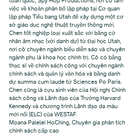
toàn quốc, Spy Hop Productions, nơi cô làm
việc về khoản phân bổ lập pháp tại Cơ quan
lập pháp Tiểu bang Utah để xây dựng một cơ
sở giáo dục nghệ thuật truyền thông mới.
Chen tốt nghiệp loại xuất sắc với bằng cử
nhân âm nhạc (với danh dự) từ Đại học Utah,
nơi cô chuyên ngành biểu diễn sáo và chuyên
ngành phụ là khoa học chính trị. Cô có bằng
thạc sĩ về chính sách công với chuyên ngành
chính sách và quản lý văn hóa và bằng danh
dự summa cum laude từ Sciences Po Paris.
Chen cũng là cựu sinh viên của Hội nghị Chính
sách công và Lãnh đạo của Trường Harvard
Kennedy và chương trình Lãnh đạo da màu
mới nổi (ELC) của WESTAF.
Moana Palelei HoChing, Chuyên gia phân tích
chính sách cấp cao