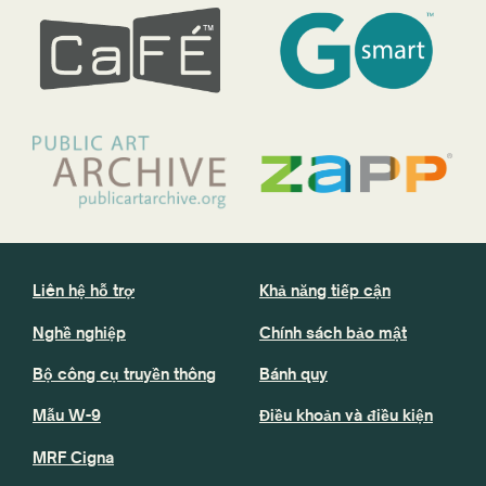
Liên hệ hỗ trợ
Khả năng tiếp cận
Nghề nghiệp
Chính sách bảo mật
Bộ công cụ truyền thông
Bánh quy
Mẫu W-9
Điều khoản và điều kiện
MRF Cigna