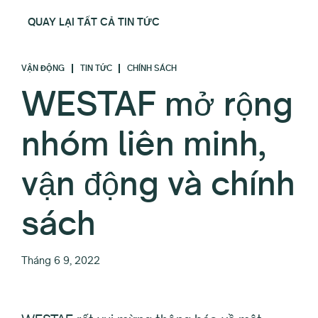
QUAY LẠI TẤT CẢ TIN TỨC
VẬN ĐỘNG
TIN TỨC
CHÍNH SÁCH
WESTAF mở rộng
nhóm liên minh,
vận động và chính
sách
Tháng 6 9, 2022