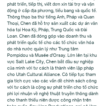
phát triển, tiếp thị, viết đơn xin tài trợ và vận
động ở cấp địa phương, tiểu bang và quốc tế.
Thông thạo ba thứ tiếng Anh, Pháp và Quan
Thoại, Chen đã hỗ trợ sản xuất các dự án văn
hóa tại Hoa Kỳ, Pháp, Trung Quốc và Đài
Loan. Chen đã đóng góp vào doanh thu và
phát triển quốc tế cho các tổ chức văn hóa
do nhà nước quản lý như Trung tâm
Pompidou và Musée d'Orsay. Lớn lên tại khu
vực Salt Lake City, Chen bắt đầu sự nghiệp
của mình với tư cách là thành viên lập pháp
cho Utah Cultural Alliance. Cô tiếp tục tham
gia tích cực vào các vấn đề chính sách công
với tư cách là cộng sự phát triển cho tổ chức
phi lợi nhuận về nghệ thuật truyền thông dành
cho thanh thiếu niên được công nhận trên