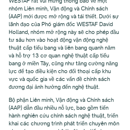
WESTAF rất vui mừng thông báo về một
nhóm Liên minh, Vận động và Chính sách
(AAP) mới được mở rộng và tái thiết. Dưới sự
lãnh đạo của Phó giám đốc WESTAF David
Holland, nhóm mở rộng này sẽ cho phép đầu
tư sâu hơn vào hoạt động vận động nghệ
thuật cấp tiểu bang và liên bang quanh năm
và hỗ trợ 13 cơ quan nghệ thuật cấp tiểu
bang ở miền Tây, cũng như tăng cường năng
lực để tạo điều kiện cho đối thoại cấp khu
vực và quốc gia về các vấn đề chính sách
đương đại ảnh hưởng đến nghệ thuật.
Bộ phận Liên minh, Vận động và Chính sách
(AAP) dẫn đầu nhiều nỗ lực, bao gồm tiến
hành nghiên cứu chính sách nghệ thuật, triển
khai các chương trình phát triển chuyên môn