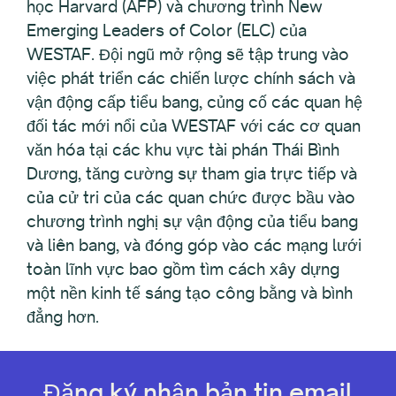
học Harvard (AFP) và chương trình New
Emerging Leaders of Color (ELC) của
WESTAF. Đội ngũ mở rộng sẽ tập trung vào
việc phát triển các chiến lược chính sách và
vận động cấp tiểu bang, củng cố các quan hệ
đối tác mới nổi của WESTAF với các cơ quan
văn hóa tại các khu vực tài phán Thái Bình
Dương, tăng cường sự tham gia trực tiếp và
của cử tri của các quan chức được bầu vào
chương trình nghị sự vận động của tiểu bang
và liên bang, và đóng góp vào các mạng lưới
toàn lĩnh vực bao gồm tìm cách xây dựng
một nền kinh tế sáng tạo công bằng và bình
đẳng hơn.
Đăng ký nhận bản tin email