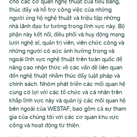
cho các cơ quan nghệ thuật của tiểu bang,
thúc đẩy và hỗ trợ công việc của những
người ủng hộ nghệ thuật và triệu tập những
nhà lãnh đạo tư tưởng trong lĩnh vực này. Bộ
phận này kết nối, điều phối và huy động mạng
lưới nghệ sĩ, quản trị viên, viên chức công và
những người có sức ảnh hưởng trong và
ngoài lĩnh vực nghệ thuật trên toàn quốc để
nâng cao nhận thức về các vấn đề liên quan
đến nghệ thuật nhằm thúc đẩy luật pháp và
chính sách. Nhóm phát triển các mối quan hệ
cùng có lợi với các tổ chức và cá nhân trên
khắp lĩnh vực này và quản lý các mối quan hệ
bên ngoài của WESTAF, bao gồm cả sự tham
gia của chúng tôi với các cơ quan khu vực
công và hoạt động từ thiện.