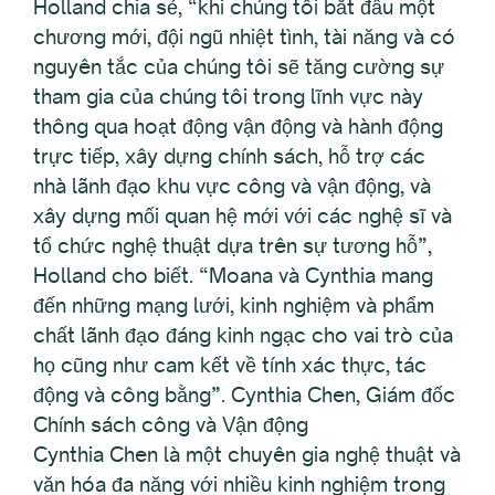
Holland chia sẻ, “khi chúng tôi bắt đầu một
chương mới, đội ngũ nhiệt tình, tài năng và có
nguyên tắc của chúng tôi sẽ tăng cường sự
tham gia của chúng tôi trong lĩnh vực này
thông qua hoạt động vận động và hành động
trực tiếp, xây dựng chính sách, hỗ trợ các
nhà lãnh đạo khu vực công và vận động, và
xây dựng mối quan hệ mới với các nghệ sĩ và
tổ chức nghệ thuật dựa trên sự tương hỗ”,
Holland cho biết. “Moana và Cynthia mang
đến những mạng lưới, kinh nghiệm và phẩm
chất lãnh đạo đáng kinh ngạc cho vai trò của
họ cũng như cam kết về tính xác thực, tác
động và công bằng”. Cynthia Chen, Giám đốc
Chính sách công và Vận động
Cynthia Chen là một chuyên gia nghệ thuật và
văn hóa đa năng với nhiều kinh nghiệm trong