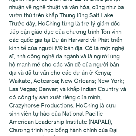
nhuận về nghệ thuật và văn hóa, cũng như ba
vườn thú trên khắp Thung lũng Salt Lake.
Trước đây, HoChing từng là trợ lý giám đốc
tiếp cận giáo dục của chương trình Tôn vinh
các quốc gia tại Dự án Harvard về Phát triển
kinh tế của người Mỹ bản địa. Cô là một nghệ
sĩ, nhà công nghệ đa ngành và là người ủng
hộ mạnh mẽ cho các vấn đề của người bản
địa và đã tư vấn cho các dự án ở Kenya;
Waikato, Aotearoa; New Orleans; New York;
Las Vegas; Denver; và khắp Indian Country và
có công ty sản xuất riêng của mình,
Crazyhorse Productions. HoChing là cựu
sinh viên tự hào của National Pacific
American Leadership Institute (NAPALI),
Chương trình học bổng hành chính của Đại