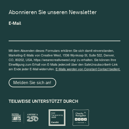
Abonnieren Sie unseren Newsletter
E-Mail
Mit dem Absenden dieses Formulars erklären Sie sich damit einverstanden,
Marketing-E-Mails von Creative West, 1536 Wynkoop St, Suite 522, Denver,
CO, 80202, USA, https://wearecreativewest.org/ zu erhalten. Sie können Ihre
Einwilligung zum Erhalt von E-Mails jederzeit über den SafeUnsubscribe®-Link
am Ende jeder E-Mail widerrufen.
E-Mails werden von Constant Contact bedient.
Melden Sie sich an!
TEILWEISE UNTERSTÜTZT DURCH