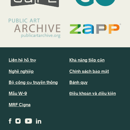
Liên hệ hỗ trợ
Khả năng tiếp cận
Nghề nghiệp
Chính sách bảo mật
Bộ công cụ truyền thông
Bánh quy
Mẫu W-9
Điều khoản và điều kiện
MRF Cigna