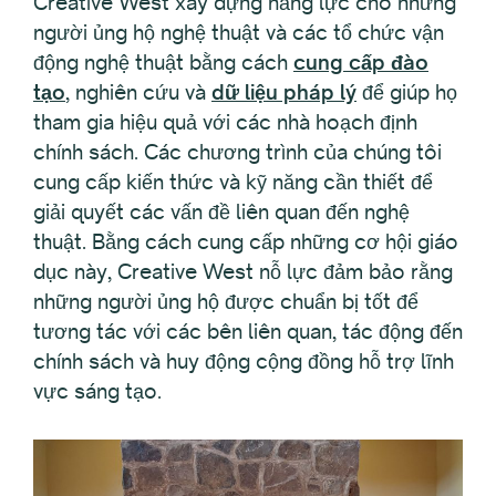
Creative West xây dựng năng lực cho những
người ủng hộ nghệ thuật và các tổ chức vận
động nghệ thuật bằng cách
cung cấp đào
tạo
, nghiên cứu và
dữ liệu pháp lý
để giúp họ
tham gia hiệu quả với các nhà hoạch định
chính sách. Các chương trình của chúng tôi
cung cấp kiến thức và kỹ năng cần thiết để
giải quyết các vấn đề liên quan đến nghệ
thuật. Bằng cách cung cấp những cơ hội giáo
dục này, Creative West nỗ lực đảm bảo rằng
những người ủng hộ được chuẩn bị tốt để
tương tác với các bên liên quan, tác động đến
chính sách và huy động cộng đồng hỗ trợ lĩnh
vực sáng tạo.