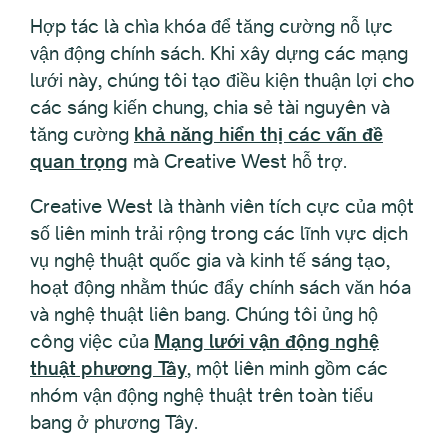
Hợp tác là chìa khóa để tăng cường nỗ lực
vận động chính sách. Khi xây dựng các mạng
lưới này, chúng tôi tạo điều kiện thuận lợi cho
các sáng kiến chung, chia sẻ tài nguyên và
tăng cường
khả năng hiển thị các vấn đề
quan trọng
mà Creative West hỗ trợ.
Creative West là thành viên tích cực của một
số liên minh trải rộng trong các lĩnh vực dịch
vụ nghệ thuật quốc gia và kinh tế sáng tạo,
hoạt động nhằm thúc đẩy chính sách văn hóa
và nghệ thuật liên bang. Chúng tôi ủng hộ
công việc của
Mạng lưới vận động nghệ
thuật phương Tây
, một liên minh gồm các
nhóm vận động nghệ thuật trên toàn tiểu
bang ở phương Tây.