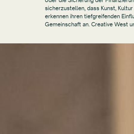
oder die Sicherung der Finanzierun
sicherzustellen, dass Kunst, Kultur
erkennen ihren tiefgreifenden Einf
Gemeinschaft an. Creative West unt