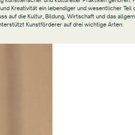
g künstlerischer und kultureller Praktiken gehören.
 und Kreativität ein lebendiger und wesentlicher Teil
luss auf die Kultur, Bildung, Wirtschaft und das allg
erstützt Kunstförderer auf drei wichtige Arten: