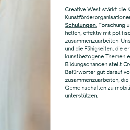
Creative West stärkt die 
Kunstförderorganisatione
Schulungen
, Forschung 
helfen, effektiv mit polit
zusammenzuarbeiten. Uns
und die Fähigkeiten, die er
kunstbezogene Themen ei
Bildungschancen stellt Cr
Befürworter gut darauf vor
zusammenzuarbeiten, die P
Gemeinschaften zu mobili
unterstützen.