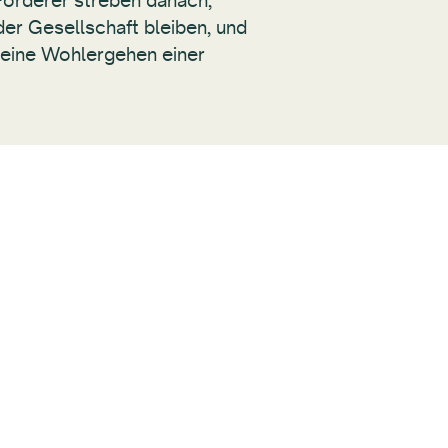
 Förderer streben danach,
 der Gesellschaft bleiben, und
emeine Wohlergehen einer