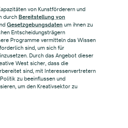
Kapazitäten von Kunstförderern und
n durch
Bereitstellung von
und
Gesetzgebungsdaten
um ihnen zu
ischen Entscheidungsträgern
ere Programme vermitteln das Wissen
forderlich sind, um sich für
nzusetzen. Durch das Angebot dieser
eative West sicher, dass die
bereitet sind, mit Interessenvertretern
olitik zu beeinflussen und
sieren, um den Kreativsektor zu