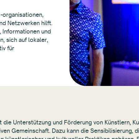
 -organisationen,
nd Netzwerken hilft.
, Informationen und
, sich auf lokaler,
iv für
t die Unterstützung und Förderung von Künstlern, Ku
iven Gemeinschaft. Dazu kann die Sensibilisierung, 