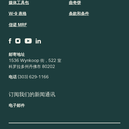
媒体工具包
曲奇饼
W-9 表格
条款和条件
信诺 MRF
邮寄地址
1536 Wynkoop 街，522 室
科罗拉多州丹佛市 80202
电话
(303) 629-1166
订阅我们的新闻通讯
电子邮件