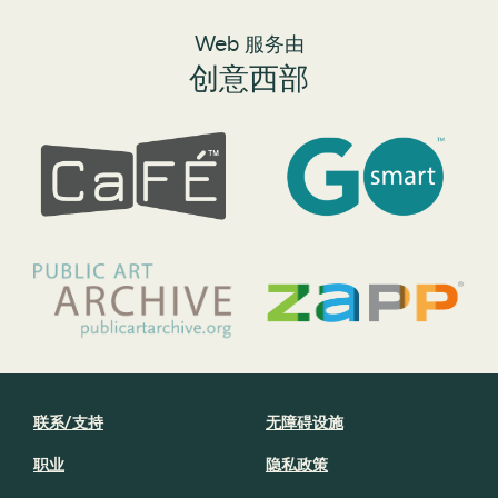
Web 服务由
创意西部
联系/支持
无障碍设施
职业
隐私政策