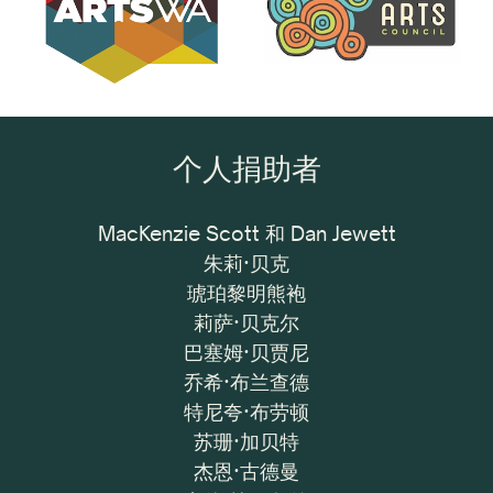
个人捐助者
MacKenzie Scott 和 Dan Jewett
朱莉·贝克
琥珀黎明熊袍
莉萨·贝克尔
巴塞姆·贝贾尼
乔希·布兰查德
特尼夸·布劳顿
苏珊·加贝特
杰恩·古德曼