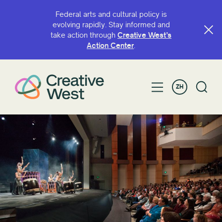
Federal arts and cultural policy is
evolving rapidly. Stay informed and
take action through
Creative West’s
Action Center
.
ZH