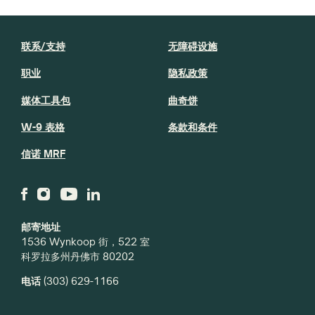
联系/支持
无障碍设施
职业
隐私政策
媒体工具包
曲奇饼
W-9 表格
条款和条件
信诺 MRF
邮寄地址
1536 Wynkoop 街，522 室
科罗拉多州丹佛市 80202
电话
(303) 629-1166