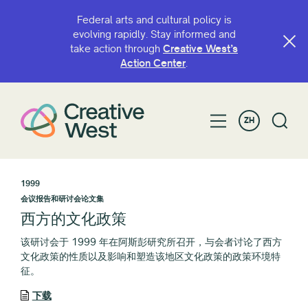
Federal arts and cultural policy is
evolving rapidly. Stay informed and
take action through
Creative West’s
Action Center
.
ZH
1999
会议报告和研讨会论文集
西方的文化政策
该研讨会于 1999 年在阿斯彭研究所召开，与会者讨论了西方
文化政策的性质以及影响和塑造该地区文化政策的政策环境特
征。
下载