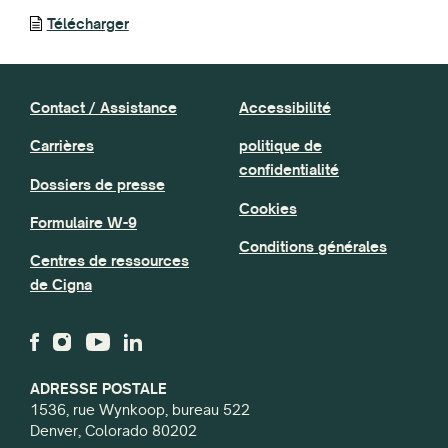
Télécharger
Contact / Assistance
Accessibilité
Carrières
politique de
confidentialité
Dossiers de presse
Cookies
Formulaire W-9
Conditions générales
Centres de ressources
de Cigna
ADRESSE POSTALE
1536, rue Wynkoop, bureau 522
Denver, Colorado 80202