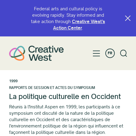
Federal arts and cultural policy is
evolving rapidly. Stay informed and
take action through
Creative West’s
Action Center
.
FR
1999
RAPPORTS DE SESSION ET ACTES DU SYMPOSIUM
La politique culturelle en Occident
Réunis à l'Institut Aspen en 1999, les participants à ce
symposium ont discuté de la nature de la politique
culturelle en Occident et des caractéristiques de
l'environnement politique de la région qui influencent et
façonnent la politique culturelle dans la région.