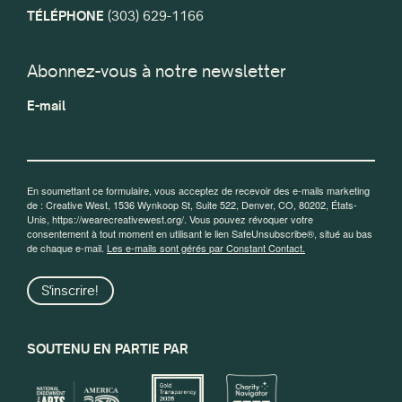
TÉLÉPHONE
(303) 629-1166
Abonnez-vous à notre newsletter
E-mail
En soumettant ce formulaire, vous acceptez de recevoir des e-mails marketing
de : Creative West, 1536 Wynkoop St, Suite 522, Denver, CO, 80202, États-
Unis, https://wearecreativewest.org/. Vous pouvez révoquer votre
consentement à tout moment en utilisant le lien SafeUnsubscribe®, situé au bas
de chaque e-mail.
Les e-mails sont gérés par Constant Contact.
S'inscrire!
SOUTENU EN PARTIE PAR