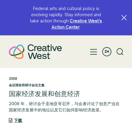
Federal arts and cultural policy is
evolving rapidly. Stay informed and
take action through
Creative West’s
Action Center
.
ZH
2008
会议报告和研讨会论文集
国家经济发展和创意经济
2008 年，研讨会于圣地亚哥召开，与会者讨论了创意产业在
国家经济发展中的地位以及它们如何影响经济政策。
下载