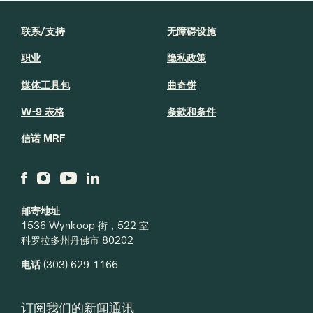
联系/支持
无障碍设施
职业
隐私政策
媒体工具包
曲奇饼
W-9 表格
条款和条件
信诺 MRF
邮寄地址
1536 Wynkoop 街，522 室
科罗拉多州丹佛市 80202
电话
(303) 629-1166
订阅我们的新闻通讯