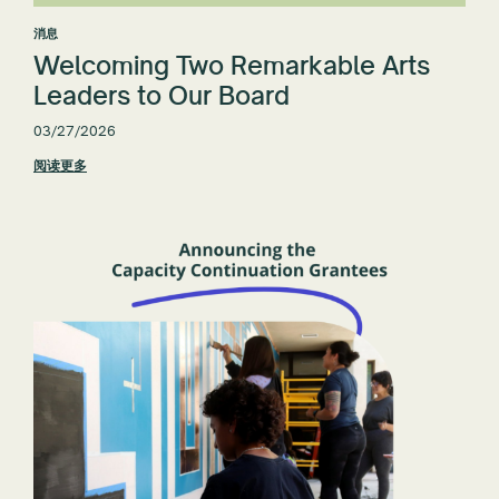
消息
Welcoming Two Remarkable Arts
Leaders to Our Board
03/27/2026
阅读更多