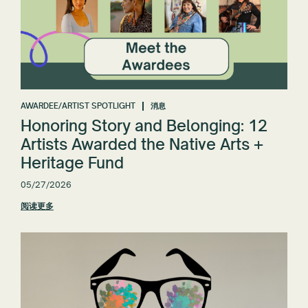
AWARDEE/ARTIST SPOTLIGHT
消息
Honoring Story and Belonging: 12
Artists Awarded the Native Arts +
Heritage Fund
05/27/2026
阅读更多