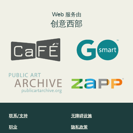
Web 服务由
创意西部
联系/支持
无障碍设施
职业
隐私政策