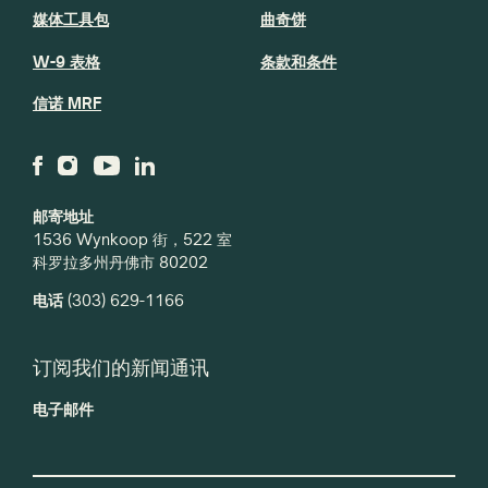
媒体工具包
曲奇饼
W-9 表格
条款和条件
信诺 MRF
邮寄地址
1536 Wynkoop 街，522 室
科罗拉多州丹佛市 80202
电话
(303) 629-1166
订阅我们的新闻通讯
电子邮件