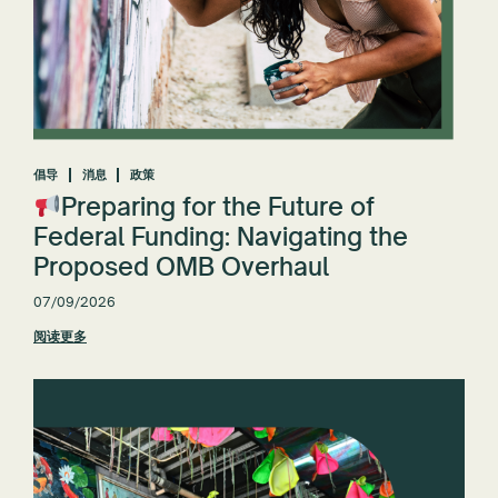
倡导
消息
政策
Preparing for the Future of
Federal Funding: Navigating the
Proposed OMB Overhaul
07/09/2026
阅读更多