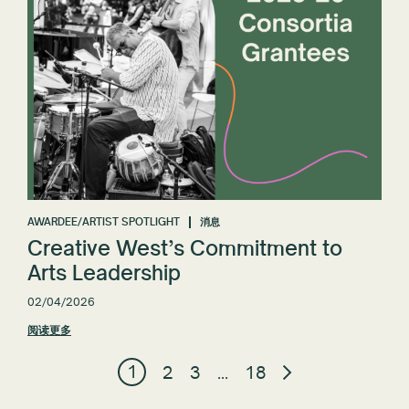
AWARDEE/ARTIST SPOTLIGHT
消息
Creative West’s Commitment to
Arts Leadership
02/04/2026
阅读更多
1
2
3
…
18