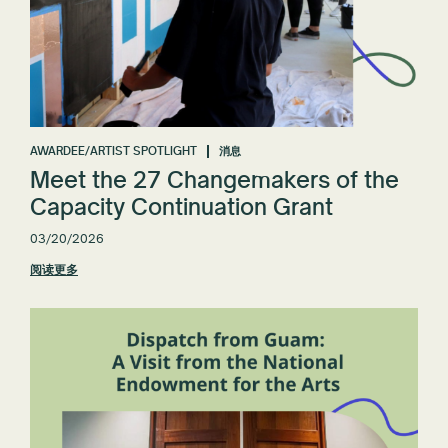
AWARDEE/ARTIST SPOTLIGHT
消息
Meet the 27 Changemakers of the
Capacity Continuation Grant
03/20/2026
阅读更多