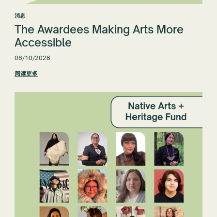
消息
The Awardees Making Arts More
Accessible
06/10/2026
阅读更多