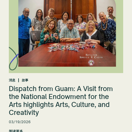
消息
故事
Dispatch from Guam: A Visit from
the National Endowment for the
Arts highlights Arts, Culture, and
Creativity
03/19/2026
阅读更多