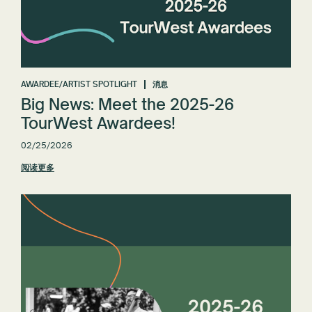
AWARDEE/ARTIST SPOTLIGHT
消息
Big News: Meet the 2025-26
TourWest Awardees!
02/25/2026
阅读更多