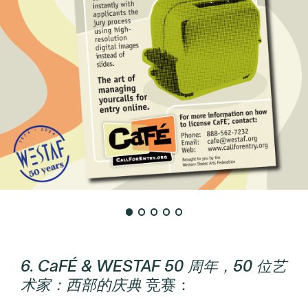
6. CaFÉ & WESTAF 50 周年，50 位艺
术家：西部的庆典
竞赛：