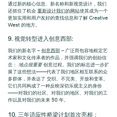
通过新的核心信息、新名称和新视觉设计，我们
还抓住了机会
重新设计我们的网站
使其成为一个
更加实用和用户友好的查找信息和了解 Creative
West 的地方。
9. 视觉转型进入创意西部
:
我们的新名字 –
创意西部
– 广泛而包容地框定艺
术家和文化传承者的作品，并强调我们的创始信
念：
地点很重要
创意过程。我们的标志进一步扩
展了这些想法——代表了我们地区相互联系的众
多群体，并表达了
交织、不完美、开放和变革。
它们共同构成了一种反映深切乐观主义的身份
——对我们的社区、对我们的地区、对我们的工
作以及对我们的未来 50 年。
10. 三年适应性桥梁计划首次亮相：