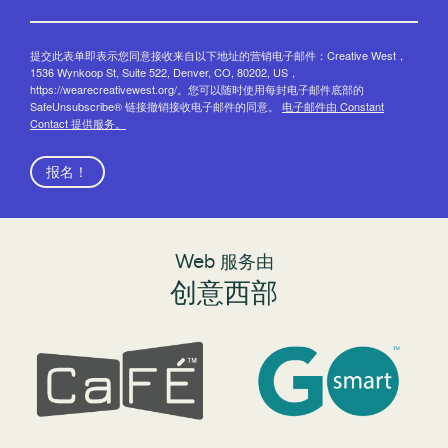
提交此表单即表示您同意接收来自以下地址的营销电子邮件：Creative West，
1536 Wynkoop St, Suite 522, Denver, CO, 80202, US，
https://wearecreativewest.org/。您可以随时使用每封电子邮件底部的
SafeUnsubscribe® 链接撤销接收电子邮件的同意。
电子邮件由 Constant
Contact 提供服务。
报名！
Web 服务由
创意西部