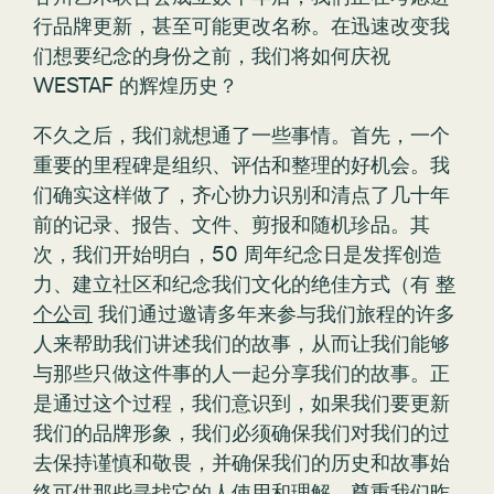
行品牌更新，甚至可能更改名称。在迅速改变我
们想要纪念的身份之前，我们将如何庆祝
WESTAF 的辉煌历史？
不久之后，我们就想通了一些事情。首先，一个
重要的里程碑是组织、评估和整理的好机会。我
们确实这样做了，齐心协力识别和清点了几十年
前的记录、报告、文件、剪报和随机珍品。其
次，我们开始明白，50 周年纪念日是发挥创造
力、建立社区和纪念我们文化的绝佳方式（有
整
个公司
我们通过邀请多年来参与我们旅程的许多
人来帮助我们讲述我们的故事，从而让我们能够
与那些只做这件事的人一起分享我们的故事。正
是通过这个过程，我们意识到，如果我们要更新
我们的品牌形象，我们必须确保我们对我们的过
去保持谨慎和敬畏，并确保我们的历史和故事始
终可供那些寻找它的人使用和理解。尊重我们昨