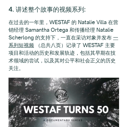
4. 讲述整个故事的视频系列
:
在过去的一年里，WESTAF 的 Natalie Villa 在营
销经理 Samantha Ortega 和传播经理 Natalie
Scherlong 的支持下，一直在采访对象并发布
一
系列短视频
（总共八页）记录了 WESTAF 主要
项目和活动的历史和发展轨迹，包括其早期在技
术领域的尝试，以及其对公平和社会正义的历史
关注。