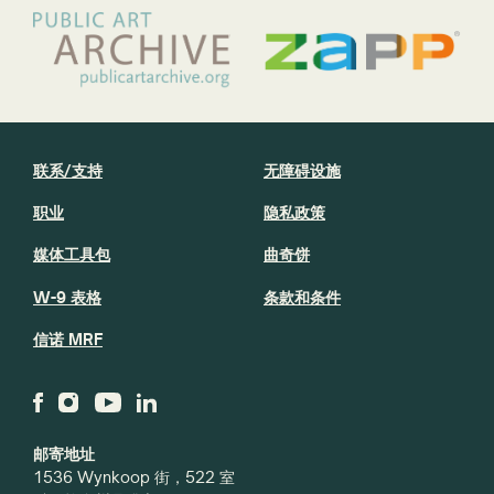
联系/支持
无障碍设施
职业
隐私政策
媒体工具包
曲奇饼
W-9 表格
条款和条件
信诺 MRF
邮寄地址
1536 Wynkoop 街，522 室