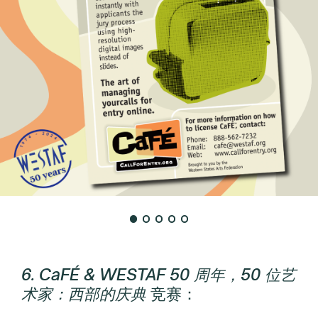
6. CaFÉ & WESTAF 50 周年，50 位艺
术家：西部的庆典
竞赛：