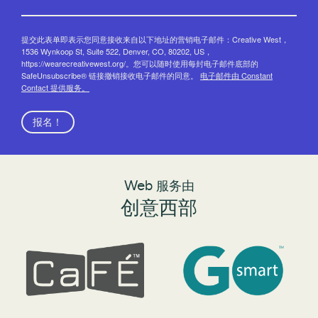
提交此表单即表示您同意接收来自以下地址的营销电子邮件：Creative West，
1536 Wynkoop St, Suite 522, Denver, CO, 80202, US，
https://wearecreativewest.org/。您可以随时使用每封电子邮件底部的
SafeUnsubscribe® 链接撤销接收电子邮件的同意。
电子邮件由 Constant
Contact 提供服务。
报名！
Web 服务由
创意西部