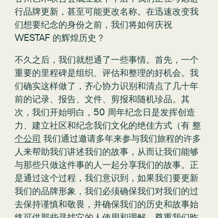
行品牌更新，甚至可能更改名称。在迅速改变我
们想要纪念的身份之前，我们将如何庆祝
WESTAF 的辉煌历史？
不久之后，我们就想通了一些事情。首先，一个
重要的里程碑是组织、评估和整理的好机会。我
们确实这样做了，齐心协力识别和清点了几十年
前的记录、报告、文件、剪报和随机珍品。其
次，我们开始明白，50 周年纪念日是发挥创造
力、建立社区和纪念我们文化的绝佳方式（有
整
个公司
我们通过邀请多年来参与我们旅程的许多
人来帮助我们讲述我们的故事，从而让我们能够
与那些只做这件事的人一起分享我们的故事。正
是通过这个过程，我们意识到，如果我们要更新
我们的品牌形象，我们必须确保我们对我们的过
去保持谨慎和敬畏，并确保我们的历史和故事始
终可供那些寻找它的人使用和理解。尊重我们昨