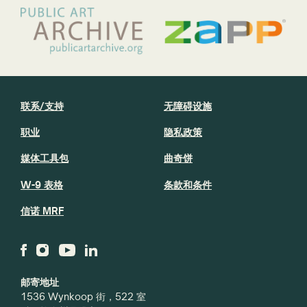
联系/支持
无障碍设施
职业
隐私政策
媒体工具包
曲奇饼
W-9 表格
条款和条件
信诺 MRF
邮寄地址
1536 Wynkoop 街，522 室