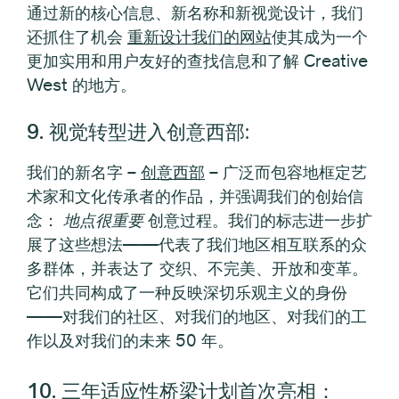
通过新的核心信息、新名称和新视觉设计，我们
还抓住了机会
重新设计我们的网站
使其成为一个
更加实用和用户友好的查找信息和了解 Creative
West 的地方。
9. 视觉转型进入创意西部
:
我们的新名字 –
创意西部
– 广泛而包容地框定艺
术家和文化传承者的作品，并强调我们的创始信
念：
地点很重要
创意过程。我们的标志进一步扩
展了这些想法——代表了我们地区相互联系的众
多群体，并表达了
交织、不完美、开放和变革。
它们共同构成了一种反映深切乐观主义的身份
——对我们的社区、对我们的地区、对我们的工
作以及对我们的未来 50 年。
10. 三年适应性桥梁计划首次亮相：