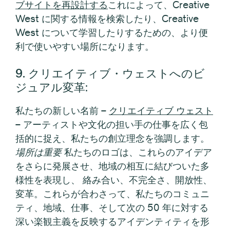
ブサイトを再設計する
これによって、Creative
West に関する情報を検索したり、Creative
West について学習したりするための、より便
利で使いやすい場所になります。
9. クリエイティブ・ウェストへのビ
ジュアル変革
:
私たちの新しい名前 –
クリエイティブ ウェスト
– アーティストや文化の担い手の仕事を広く包
括的に捉え、私たちの創立理念を強調します。
場所は重要
私たちのロゴは、これらのアイデア
をさらに発展させ、地域の相互に結びついた多
様性を表現し、
絡み合い、不完全さ、開放性、
変革。これらが合わさって、私たちのコミュニ
ティ、地域、仕事、そして次の 50 年に対する
深い楽観主義を反映するアイデンティティを形