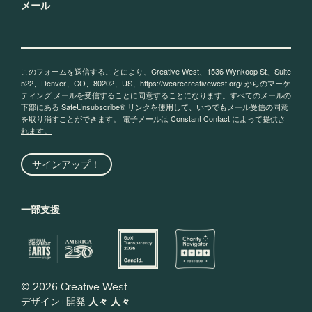
メール
このフォームを送信することにより、Creative West、1536 Wynkoop St、Suite
522、Denver、CO、80202、US、https://wearecreativewest.org/ からのマーケ
ティング メールを受信することに同意することになります。すべてのメールの
下部にある SafeUnsubscribe® リンクを使用して、いつでもメール受信の同意
を取り消すことができます。
電子メールは Constant Contact によって提供さ
れます。
サインアップ！
一部支援
© 2026 Creative West
デザイン+開発
人々 人々