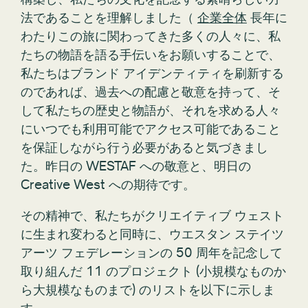
法であることを理解しました（
企業全体
長年に
わたりこの旅に関わってきた多くの人々に、私
たちの物語を語る手伝いをお願いすることで、
私たちはブランド アイデンティティを刷新する
のであれば、過去への配慮と敬意を持って、そ
して私たちの歴史と物語が、それを求める人々
にいつでも利用可能でアクセス可能であること
を保証しながら行う必要があると気づきまし
た。昨日の WESTAF への敬意と、明日の
Creative West への期待です。
その精神で、私たちがクリエイティブ ウェスト
に生まれ変わると同時に、ウエスタン ステイツ
アーツ フェデレーションの 50 周年を記念して
取り組んだ 11 のプロジェクト (小規模なものか
ら大規模なものまで) のリストを以下に示しま
す。