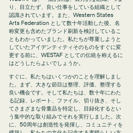
り、目立たず、良い仕事をしている組織として
認識されています。また、Western States
Arts Federation として数十年活動した後、名
称変更も含めたブランド刷新を検討しているこ
ともわかっていました。私たちが尊重しようと
していたアイデンティティそのものをすぐに変
更する前に、WESTAF としての伝統を称えるに
はどうしたらよいでしょうか。
すぐに、私たちはいくつかのことを理解しまし
た。まず、大きな節目は整理、評価、整理する
良い機会です。そして私たちは、数十年にわた
る記録、レポート、ファイル、切り抜き、そし
てさまざまな骨董品を特定し、目録化するとい
う集中的な取り組みでそれを実行しました。次
に、50周年は創造性を発揮し、コミュニティを
構築し、私たちの文化を記念する素晴らしい方