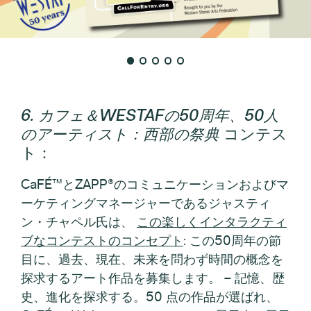
6. カフェ＆WESTAFの50周年、50人
のアーティスト：西部の祭典
コンテス
ト：
CaFÉ™とZAPP®のコミュニケーションおよびマ
ーケティングマネージャーであるジャスティ
ン・チャペル氏は、
この楽しくインタラクティ
ブなコンテストのコンセプト
:
この50周年の節
目に、過去、現在、未来を問わず時間の概念を
探求するアート作品を募集します。
–
記憶、歴
史、進化を探求する。50 点の作品が選ばれ、