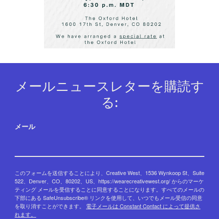
メールニュースレターを購読す
る:
メール
このフォームを送信することにより、Creative West、1536 Wynkoop St、Suite
522、Denver、CO、80202、US、https://wearecreativewest.org/ からのマーケ
ティング メールを受信することに同意することになります。すべてのメールの
下部にある SafeUnsubscribe® リンクを使用して、いつでもメール受信の同意
を取り消すことができます。
電子メールは Constant Contact によって提供さ
れます。