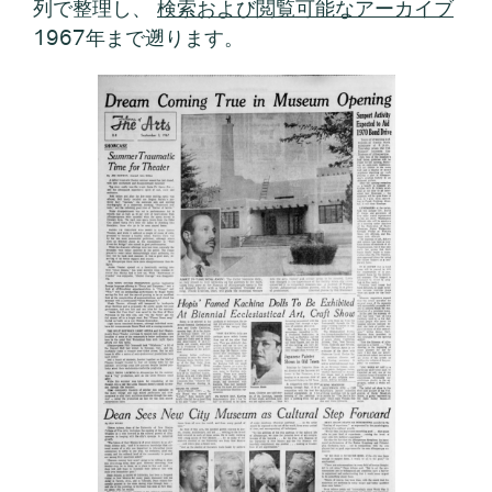
列で整理し、
検索および閲覧可能なアーカイブ
1967年まで遡ります。