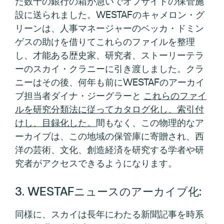
た数十の銀行の箱が急いでオフサイトの保管施
設に送られました。WESTAFのキャメロン・グ
リーンは、人事マネージャーのベッカ・ドミン
ゲスの助けを借りてこれらのファイルを整理
し、才能ある歴史家、研究者、ストーリーテラ
ーのスカイ・クラニーに引き渡しました。クラ
ニーはその後、何年も前にWESTAFのアーカイ
ブ担当者ダイナ・ジーグラーと
これらのファイ
ルを研究分類法に従ってカタログ化し、索引付
けし、目録化した。
間もなく、この物理的なア
ーカイブは、この地域の保管庫に寄贈され、西
洋の芸術、文化、創造経済を研究する学者や研
究者がアクセスできるようになります。
3. WESTAFニュースのアーカイブ化:
同様に、スカイは長年にわたる新聞記事を時系