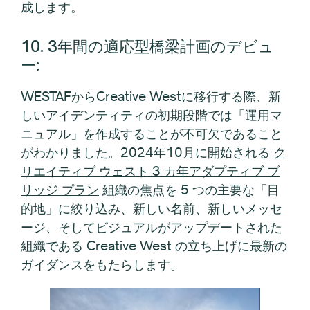
成します。
10. 3年間の適応型橋梁計画のデビュ
ー:
WESTAFからCreative Westに移行する際、新
しいアイデンティティの初期段階では「運用マ
ニュアル」を作成することが不可欠であること
がわかりました。2024年10月に開始される
ク
リエイティブ ウェスト 3 カ年アダプティブ ブ
リッジ プラン
組織の焦点を 5 つの主要な「目
的地」に絞り込み、新しい名前、新しいメッセ
ージ、そしてビジュアルがアップデートされた
組織である Creative West の立ち上げに最新の
ガイダンスをもたらします。