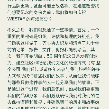
行品牌更新，甚至可能更改名称。在迅速改变我
们想要纪念的身份之前，我们将如何庆祝
WESTAF 的辉煌历史？
不久之后，我们就想通了一些事情。首先，一个
重要的里程碑是组织、评估和整理的好机会。我
们确实这样做了，齐心协力识别和清点了几十年
前的记录、报告、文件、剪报和随机珍品。其
次，我们开始明白，50 周年纪念日是发挥创造
力、建立社区和纪念我们文化的绝佳方式（有
整
个公司
我们通过邀请多年来参与我们旅程的许多
人来帮助我们讲述我们的故事，从而让我们能够
与那些只做这件事的人一起分享我们的故事。正
是通过这个过程，我们意识到，如果我们要更新
我们的品牌形象，我们必须确保我们对我们的过
去保持谨慎和敬畏，并确保我们的历史和故事始
终可供那些寻找它的人使用和理解。尊重我们昨