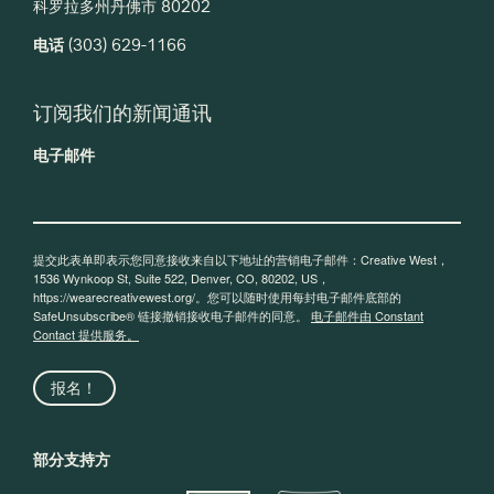
科罗拉多州丹佛市 80202
电话
(303) 629-1166
订阅我们的新闻通讯
电子邮件
提交此表单即表示您同意接收来自以下地址的营销电子邮件：Creative West，
1536 Wynkoop St, Suite 522, Denver, CO, 80202, US，
https://wearecreativewest.org/。您可以随时使用每封电子邮件底部的
SafeUnsubscribe® 链接撤销接收电子邮件的同意。
电子邮件由 Constant
Contact 提供服务。
报名！
部分支持方