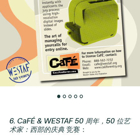
6. CaFÉ & WESTAF 50 周年，50 位艺
术家：西部的庆典
竞赛：