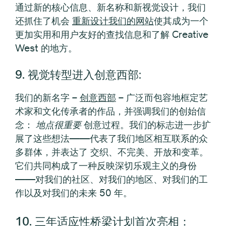
通过新的核心信息、新名称和新视觉设计，我们
还抓住了机会
重新设计我们的网站
使其成为一个
更加实用和用户友好的查找信息和了解 Creative
West 的地方。
9. 视觉转型进入创意西部
:
我们的新名字 –
创意西部
– 广泛而包容地框定艺
术家和文化传承者的作品，并强调我们的创始信
念：
地点很重要
创意过程。我们的标志进一步扩
展了这些想法——代表了我们地区相互联系的众
多群体，并表达了
交织、不完美、开放和变革。
它们共同构成了一种反映深切乐观主义的身份
——对我们的社区、对我们的地区、对我们的工
作以及对我们的未来 50 年。
10. 三年适应性桥梁计划首次亮相：