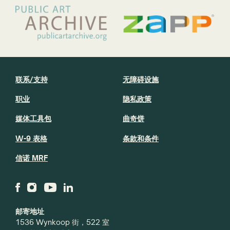
联系/支持
无障碍设施
职业
隐私政策
媒体工具包
曲奇饼
W-9 表格
条款和条件
信诺 MRF
邮寄地址
1536 Wynkoop 街，522 室