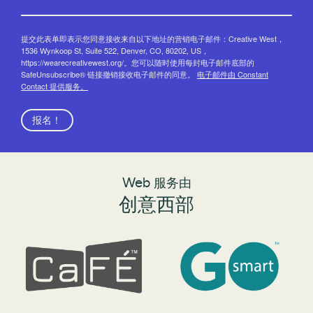
提交此表单即表示您同意接收来自以下地址的营销电子邮件：Creative West，
1536 Wynkoop St, Suite 522, Denver, CO, 80202, US，
https://wearecreativewest.org/。您可以随时使用每封电子邮件底部的
SafeUnsubscribe® 链接撤销接收电子邮件的同意。
电子邮件由 Constant
Contact 提供服务。
报名！
Web 服务由
创意西部