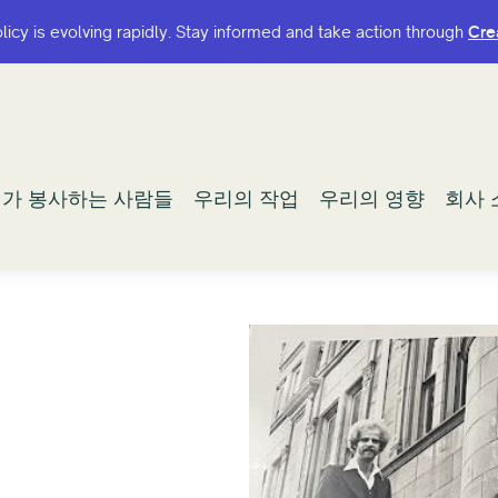
olicy is evolving rapidly. Stay informed and take action through
olicy is evolving rapidly. Stay informed and take action through
Cre
Cre
가 봉사하는 사람들
가 봉사하는 사람들
우리의 작업
우리의 작업
우리의 영향
우리의 영향
회사 
회사 