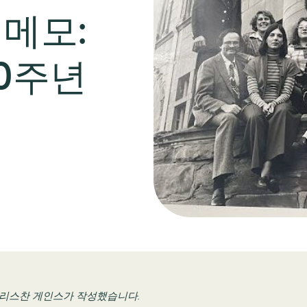
메모:
50주년
인 크리스찬 게인스가 작성했습니다.