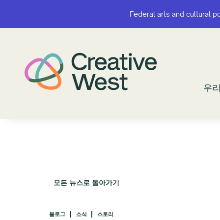
Federal arts and cultural p
Federal arts and cultural p
우리
우리
모든 뉴스로 돌아가기
블로그
소식
스토리