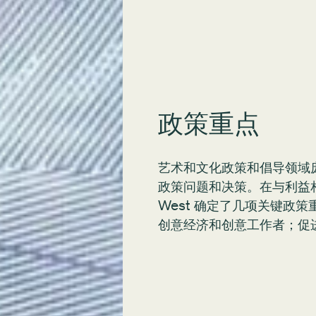
政策重点
艺术和文化政策和倡导领域
政策问题和决策。在与利益相关
West 确定了几项关键政
创意经济和创意工作者；促