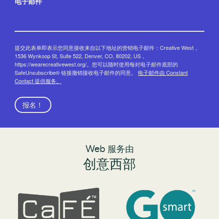
电子邮件
提交此表单即表示您同意接收来自以下地址的营销电子邮件：Creative West，
1536 Wynkoop St, Suite 522, Denver, CO, 80202, US，
https://wearecreativewest.org/。您可以随时使用每封电子邮件底部的
SafeUnsubscribe® 链接撤销接收电子邮件的同意。
电子邮件由 Constant
Contact 提供服务。
报名！
Web 服务由
创意西部