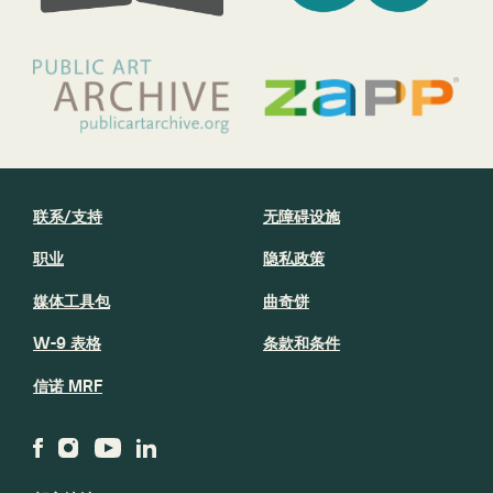
联系/支持
无障碍设施
职业
隐私政策
媒体工具包
曲奇饼
W-9 表格
条款和条件
信诺 MRF