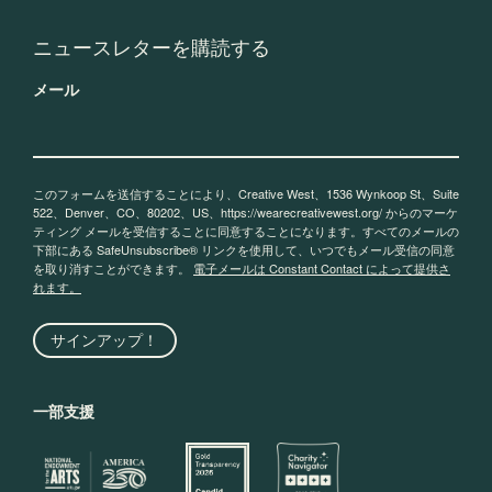
ニュースレターを購読する
メール
このフォームを送信することにより、Creative West、1536 Wynkoop St、Suite
522、Denver、CO、80202、US、https://wearecreativewest.org/ からのマーケ
ティング メールを受信することに同意することになります。すべてのメールの
下部にある SafeUnsubscribe® リンクを使用して、いつでもメール受信の同意
を取り消すことができます。
電子メールは Constant Contact によって提供さ
れます。
サインアップ！
一部支援