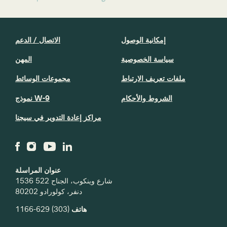
إمكانية الوصول
الاتصال / الدعم
سياسة الخصوصية
المهن
ملفات تعريف الارتباط
مجموعات الوسائط
الشروط والأحكام
نموذج W-9
مراكز إعادة التدوير في سيجنا
عنوان المراسلة
1536 شارع وينكوب، الجناح 522
دنفر، كولورادو 80202
(303) 629-1166
هاتف