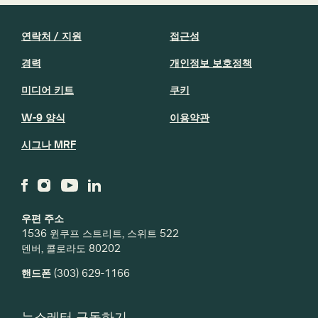
연락처 / 지원
접근성
경력
개인정보 보호정책
미디어 키트
쿠키
W-9 양식
이용약관
시그나 MRF
우편 주소
1536 윈쿠프 스트리트, 스위트 522
덴버, 콜로라도 80202
핸드폰
(303) 629-1166
뉴스레터 구독하기