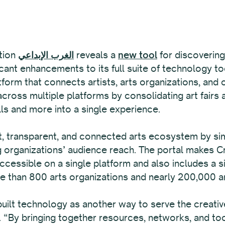
ation
الغرب الإبداعي
reveals a
new tool
for discovering
ficant enhancements to its full suite of technology t
atform that connects artists, arts organizations, and
across multiple platforms by consolidating art fairs a
lls and more into a single experience.
t, transparent, and connected arts ecosystem by simp
 organizations’ audience reach. The portal makes Cr
essible on a single platform and also includes a s
e than 800 arts organizations and nearly 200,000 ar
ilt technology as another way to serve the creative
“By bringing together resources, networks, and tool