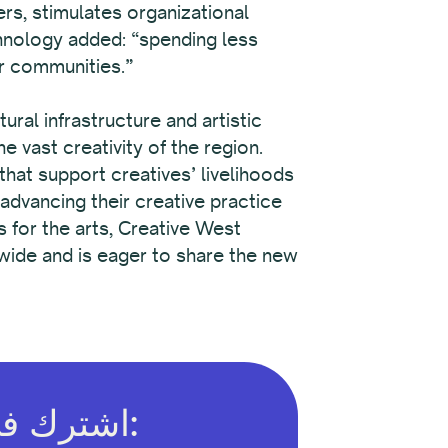
ers, stimulates organizational
hnology added: “spending less
ur communities.”
ral infrastructure and artistic
e vast creativity of the region.
 that support creatives’ livelihoods
advancing their creative practice
s for the arts, Creative West
nwide and is eager to share the new
اشترك في النشرة الإخبارية عبر البريد الإلكتروني: