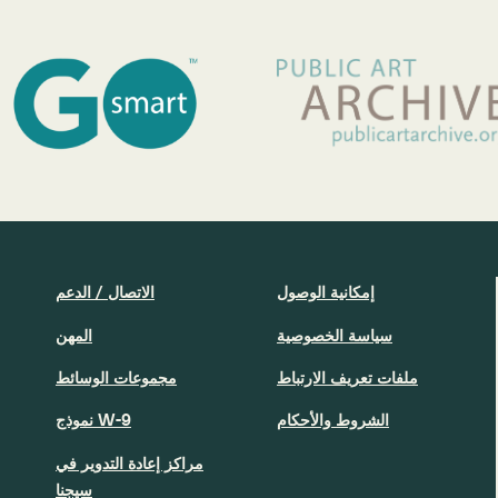
إمكانية الوصول
الاتصال / الدعم
سياسة الخصوصية
المهن
ملفات تعريف الارتباط
مجموعات الوسائط
الشروط والأحكام
نموذج W-9
مراكز إعادة التدوير في
سيجنا