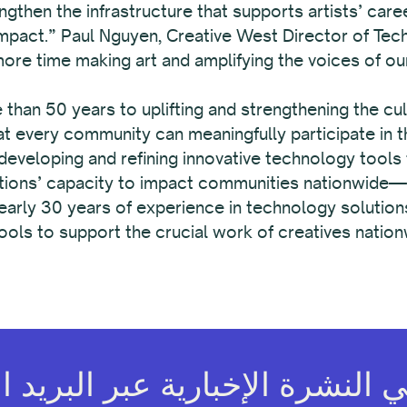
gthen the infrastructure that supports artists’ care
pact.” Paul Nguyen, Creative West Director of Tec
more time making art and amplifying the voices of o
han 50 years to uplifting and strengthening the cultu
t every community can meaningfully participate in th
by developing and refining innovative technology tools
zations’ capacity to impact communities nationwide—
nearly 30 years of experience in technology solution
 tools to support the crucial work of creatives natio