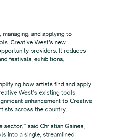
, managing, and applying to
ools. Creative West’s new
 opportunity providers. It reduces
nd festivals, exhibitions,
lifying how artists find and apply
eative West’s existing tools
ignificant enhancement to Creative
tists across the country.
 sector,” said Christian Gaines,
s into a single, streamlined