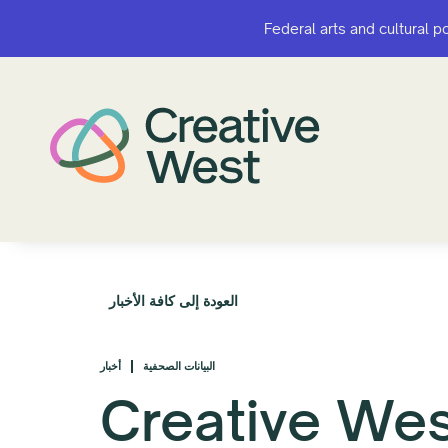
Federal arts and cultural p
Federal arts and cultural p
العودة إلى كافة الأخبار
البيانات الصحفية
أخبار
Creative We