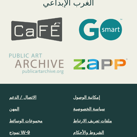
الغرب الإبداعي
إمكانية الوصول
الاتصال / الدعم
سياسة الخصوصية
المهن
ملفات تعريف الارتباط
مجموعات الوسائط
الشروط والأحكام
نموذج W-9