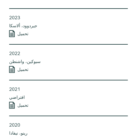
2023
جيردوود، ألاسكا
تحميل
2022
سبوكين، واشنطن
تحميل
2021
افتراضي
تحميل
2020
رينو، نيفادا