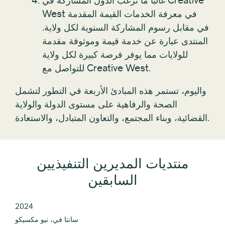
غالبًا ما ترغب الدول المشاركة في Creative
West في معرفة الخدمات القيمة المقدمة
في مقابل رسوم المشاركة السنوية لكل ولاية.
المنتدى عبارة عن خدمة قيمة وموثوقة مقدمة
للولايات مما يوفر فرصة كبيرة لكل ولاية
للتواصل مع Creative West.
واليوم، تستمر هذه المبادئ الأربعة في التطور لتشمل
الصحة والرفاهية على مستوى الدولة والولاية
القضائية، وبناء المجتمع، والتعاون المتبادل، والاستعادة.
منتديات المديرين التنفيذيين
السابقين
2024
سانتا في، نيو مكسيكو