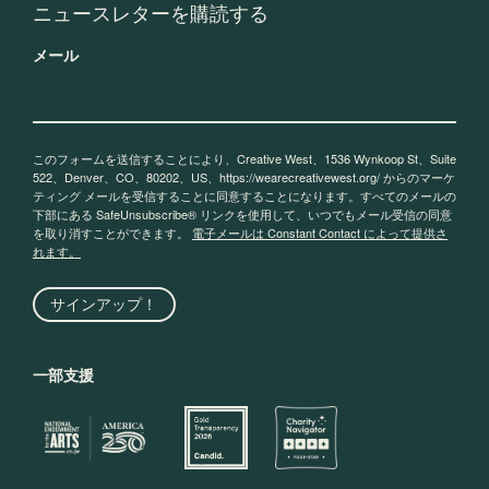
ニュースレターを購読する
メール
このフォームを送信することにより、Creative West、1536 Wynkoop St、Suite
522、Denver、CO、80202、US、https://wearecreativewest.org/ からのマーケ
ティング メールを受信することに同意することになります。すべてのメールの
下部にある SafeUnsubscribe® リンクを使用して、いつでもメール受信の同意
を取り消すことができます。
電子メールは Constant Contact によって提供さ
れます。
サインアップ！
一部支援