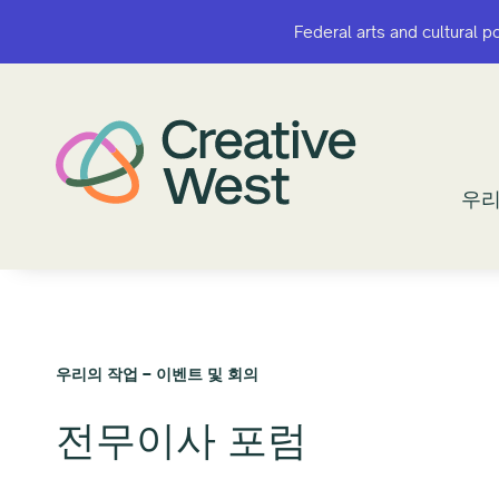
Federal arts and cultural p
Federal arts and cultural p
우리
우리
우리의 작업 – 이벤트 및 회의
전무이사 포럼