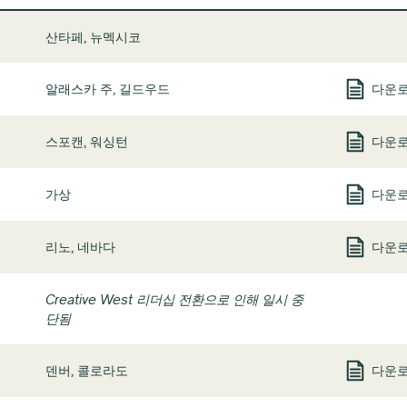
산타페, 뉴멕시코
알래스카 주, 길드우드
다운
스포캔, 워싱턴
다운
가상
다운
리노, 네바다
다운
Creative West 리더십 전환으로 인해 일시 중
단됨
덴버, 콜로라도
다운