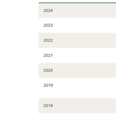
2024
2023
2022
2021
2020
2019
2018