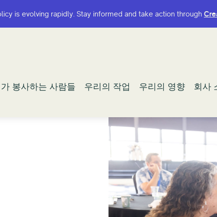
olicy is evolving rapidly. Stay informed and take action through
olicy is evolving rapidly. Stay informed and take action through
Cre
Cre
가 봉사하는 사람들
가 봉사하는 사람들
우리의 작업
우리의 작업
우리의 영향
우리의 영향
회사 
회사 