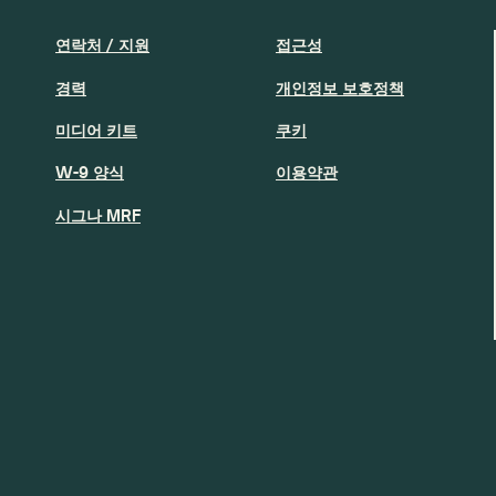
연락처 / 지원
접근성
경력
개인정보 보호정책
미디어 키트
쿠키
W-9 양식
이용약관
시그나 MRF