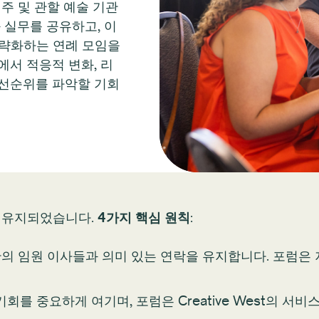
개 주 및 관할 예술 기관
 실무를 공유하고, 이
전략화하는 연례 모임을
에서 적응적 변화, 리
우선순위를 파악할 기회
 유지되었습니다.
4가지 핵심 원칙
:
술 기관의 임원 이사들과 의미 있는 연락을 유지합니다. 포럼
회를 중요하게 여기며, 포럼은 Creative West의 서