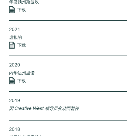
华盛顿州斯波坎
下载
2021
虚拟的
下载
2020
内华达州里诺
下载
2019
因 Creative West 领导层变动而暂停
2018