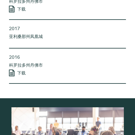
科罗拉多州丹佛市
下载
2017
亚利桑那州凤凰城
2016
科罗拉多州丹佛市
下载