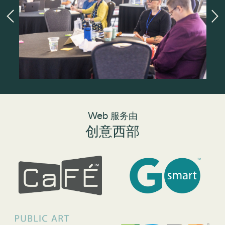
Web 服务由
创意西部