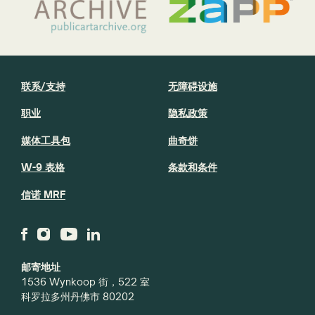
联系/支持
无障碍设施
职业
隐私政策
媒体工具包
曲奇饼
W-9 表格
条款和条件
信诺 MRF
邮寄地址
1536 Wynkoop 街，522 室
科罗拉多州丹佛市 80202