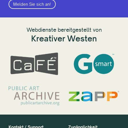
Melden Sie sich an!
Webdienste bereitgestellt von
Kreativer Westen
Kontakt / Support
Zugänglichkeit