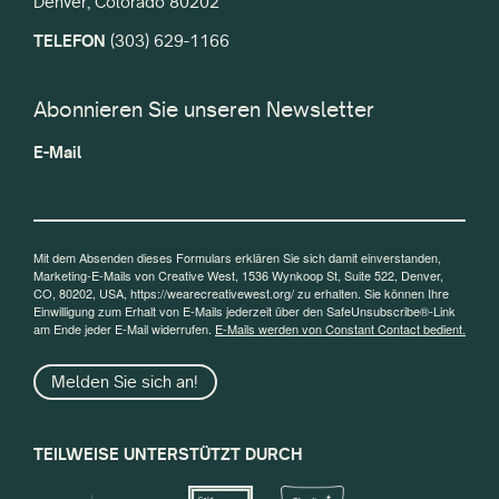
Denver, Colorado 80202
TELEFON
(303) 629-1166
Abonnieren Sie unseren Newsletter
E-Mail
Mit dem Absenden dieses Formulars erklären Sie sich damit einverstanden,
Marketing-E-Mails von Creative West, 1536 Wynkoop St, Suite 522, Denver,
CO, 80202, USA, https://wearecreativewest.org/ zu erhalten. Sie können Ihre
Einwilligung zum Erhalt von E-Mails jederzeit über den SafeUnsubscribe®-Link
am Ende jeder E-Mail widerrufen.
E-Mails werden von Constant Contact bedient.
Melden Sie sich an!
TEILWEISE UNTERSTÜTZT DURCH