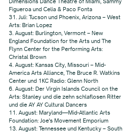
Dimensions Dance Theatre of Miami, Sammy
Figueroa und Celia & Paco Fonta
31. Juli: Tucson und Phoenix, Arizona – West
Arts: Brian Lopez
3. August: Burlington, Vermont – New
England Foundation for the Arts und The
Flynn Center for the Performing Arts:
Christal Brown
4. August: Kansas City, Missouri – Mid-
America Arts Alliance, The Bruce R. Watkins
Center und 1KC Radio: Glenn North
6. August: Der Virgin Islands Council on the
Arts: Stanley und die zehn schlaflosen Ritter
und die AY AY Cultural Dancers
11. August: Maryland—Mid-Atlantic Arts
Foundation: Joe's Movement Emporium
13. August: Tennessee und Kentucky – South