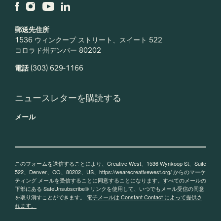
郵送先住所
1536 ウィンクープ ストリート、スイート 522
コロラド州デンバー 80202
電話
(303) 629-1166
ニュースレターを購読する
メール
このフォームを送信することにより、Creative West、1536 Wynkoop St、Suite
522、Denver、CO、80202、US、https://wearecreativewest.org/ からのマーケ
ティング メールを受信することに同意することになります。すべてのメールの
下部にある SafeUnsubscribe® リンクを使用して、いつでもメール受信の同意
を取り消すことができます。
電子メールは Constant Contact によって提供さ
れます。