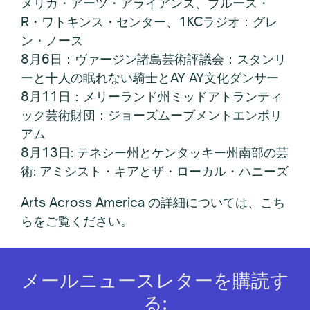
メリカ・アーツ・アライアンス、ブルース・
R・ワトキンス・センター、1KCラジオ：グレ
ン・ノース
8月6日：ヴァージン諸島芸術評議会：スタンリ
ーと十人の眠れない騎士とAY AY文化ダンサー
8月11日：メリーランド州ミッドアトランティ
ック芸術財団：ジョーズムーブメントエンポリ
アム
8月13日: テネシー州とケンタッキー州南部の芸
術: アミシスト・キアとザ・ローカル・ハニーズ
Arts Across America の詳細については、こち
らをご覧ください。
メールニュースレターを購読す
る: