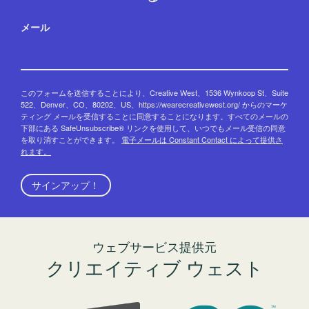
メール
このフォームを送信することにより、Creative West、1536 Wynkoop St、Suite
522、Denver、CO、80202、US、https://wearecreativewest.org/ からのマーケ
ティング メールを受信することに同意することになります。すべてのメールの
下部にある SafeUnsubscribe® リンクを使用して、いつでもメール受信の同意
を取り消すことができます。
電子メールは Constant Contact によって提供さ
れます。
サインアップ！
ウェブサービス提供元
クリエイティブ ウェスト