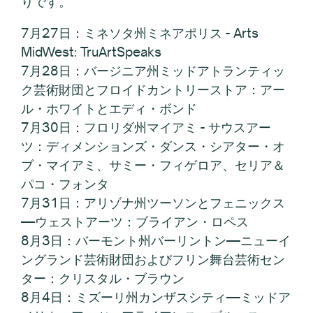
りです。
7月27日：ミネソタ州ミネアポリス - Arts
MidWest: TruArtSpeaks
7月28日：バージニア州ミッドアトランティッ
ク芸術財団とフロイドカントリーストア：アー
ル・ホワイトとエディ・ボンド
7月30日：フロリダ州マイアミ - サウスアー
ツ：ディメンションズ・ダンス・シアター・オ
ブ・マイアミ、サミー・フィゲロア、セリア＆
パコ・フォンタ
7月31日：アリゾナ州ツーソンとフェニックス
—ウェストアーツ：ブライアン・ロペス
8月3日：バーモント州バーリントン—ニューイ
ングランド芸術財団およびフリン舞台芸術セン
ター：クリスタル・ブラウン
8月4日：ミズーリ州カンザスシティ—ミッドア