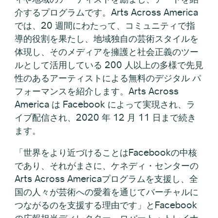
介するプログラムです。Arts Across America
では、20 週間にわたって、コミュニティで指
導的役割を果たし、地域独自の芸術スタイルを
体現し、そのメディアを擁護と社会正義のツー
ルとして活用している 200 人以上の多様で先見
性のあるアーティストによる無料のデジタル パ
フォーマンスを紹介します。Arts Across
America は Facebook によって実現され、ラ
イブ配信され、2020 年 12 月 11 日まで続き
ます。
「世界をより近づけることはFacebookの中核
であり、それがまさに、ケネディ・センターの
Arts Across Americaプログラムを支援し、全
国の人々が芸術への愛着を通じてバーチャルに
つながるのを支援する理由です」とFacebook
の広報担当ディレクター、ロバート・トレイナ