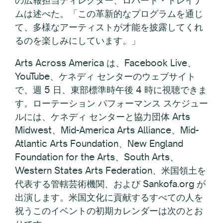
ムは述べた。「この革新的なプログラムを通じ
て、多様なアーティストが才能を披露してくれ
るのを楽しみにしています。」
Arts Across America は、Facebook Live、
YouTube、ケネディ センターのウェブサイト
で、週 5 日、東部標準時午後 4 時に視聴できま
す。ローテーション パフォーマンス スケジュー
ルには、ケネディ センターと協力団体 Arts
Midwest、Mid-America Arts Alliance、Mid-
Atlantic Arts Foundation、New England
Foundation for the Arts、South Arts、
Western States Arts Federation、米国領土を
代表する管轄芸術機関、および Sankofa.org が
出演します。米国文化に貢献するすべての人を
祝うこのイベントの初期カレンダーは次のとお