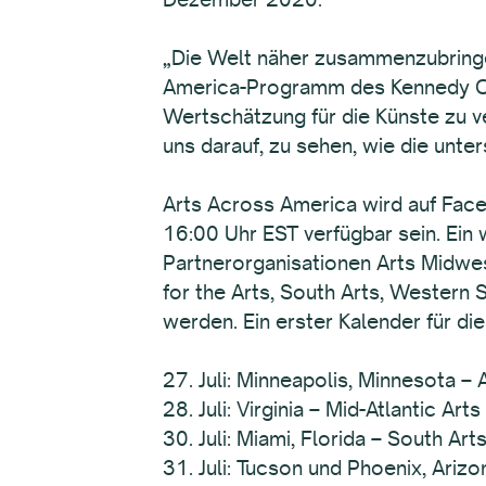
„Die Welt näher zusammenzubringe
America-Programm des Kennedy Cent
Wertschätzung für die Künste zu ve
uns darauf, zu sehen, wie die unte
Arts Across America wird auf Fac
16:00 Uhr EST verfügbar sein. Ein
Partnerorganisationen Arts Midwes
for the Arts, South Arts, Western 
werden. Ein erster Kalender für die
27. Juli: Minneapolis, Minnesota –
28. Juli: Virginia – Mid-Atlantic 
30. Juli: Miami, Florida – South 
31. Juli: Tucson und Phoenix, Ariz