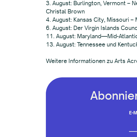
3. August: Burlington, Vermont – N
Christal Brown
4. August: Kansas City, Missouri –
6. August: Der Virgin Islands Counc
11. August: Maryland—Mid-Atlanti
13. August: Tennessee und Kentuc
Weitere Informationen zu Arts Acro
Abonnier
E-M