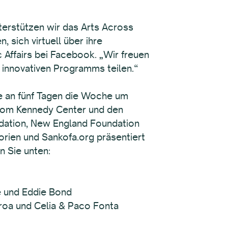
erstützen wir das Arts Across
sich virtuell über ihre
 Affairs bei Facebook. „Wir freuen
s innovativen Programms teilen.“
e an fünf Tagen die Woche um
 vom Kennedy Center und den
ndation, New England Foundation
orien und Sankofa.org präsentiert
n Sie unten:
te und Eddie Bond
eroa und Celia & Paco Fonta