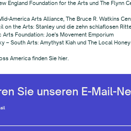
ew England Foundation for the Arts und The Flynn Ce
 Mid-America Arts Alliance, The Bruce R. Watkins Ce
il on the Arts: Stanley und die zehn schlaflosen Rit
c Arts Foundation: Joe's Movement Emporium
ky – South Arts: Amythyst Kiah und The Local Honey
ss America finden Sie hier.
en Sie unseren E-Mail-Ne
ail