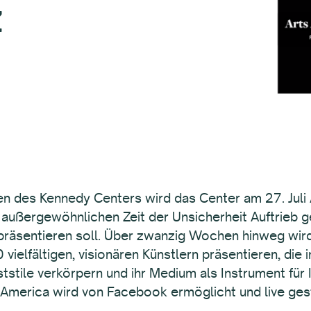
z
iven des Kennedy Centers wird das Center am 27. Juli
r außergewöhnlichen Zeit der Unsicherheit Auftrieb
räsentieren soll. Über zwanzig Wochen hinweg wird
 vielfältigen, visionären Künstlern präsentieren, die
nststile verkörpern und ihr Medium als Instrument für
 America wird von Facebook ermöglicht und live ges