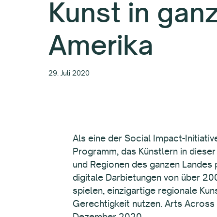
Kunst in gan
Amerika
29. Juli 2020
Als eine der Social Impact-Initiat
Programm, das Künstlern in diese
und Regionen des ganzen Landes p
digitale Darbietungen von über 200
spielen, einzigartige regionale Ku
Gerechtigkeit nutzen. Arts Across
Dezember 2020.