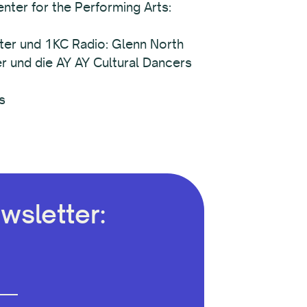
nter for the Performing Arts:
nter und 1KC Radio: Glenn North
ter und die AY AY Cultural Dancers
s
wsletter: