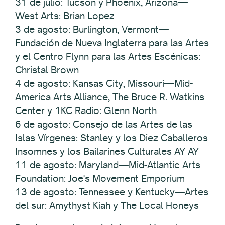
31 de julio: Tucson y Phoenix, Arizona—
West Arts: Brian Lopez
3 de agosto: Burlington, Vermont—
Fundación de Nueva Inglaterra para las Artes
y el Centro Flynn para las Artes Escénicas:
Christal Brown
4 de agosto: Kansas City, Missouri—Mid-
America Arts Alliance, The Bruce R. Watkins
Center y 1KC Radio: Glenn North
6 de agosto: Consejo de las Artes de las
Islas Vírgenes: Stanley y los Diez Caballeros
Insomnes y los Bailarines Culturales AY AY
11 de agosto: Maryland—Mid-Atlantic Arts
Foundation: Joe's Movement Emporium
13 de agosto: Tennessee y Kentucky—Artes
del sur: Amythyst Kiah y The Local Honeys