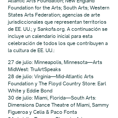
Atlantic Arts Foundation; New England
Foundation for the Arts; South Arts; Western
States Arts Federation; agencias de arte
jurisdiccionales que representan territorios
de EE. UU.; y Sankofa.org. A continuación se
incluye un calendario inicial para esta
celebración de todos los que contribuyen a
la cultura de EE. UU.:
27 de julio: Minneapolis, Minnesota—Arts
MidWest: TruArtSpeaks
28 de julio: Virginia—Mid-Atlantic Arts
Foundation y The Floyd Country Store: Earl
White y Eddie Bond
30 de julio: Miami, Florida—South Arts:
Dimensions Dance Theatre of Miami, Sammy
Figueroa y Celia & Paco Fonta