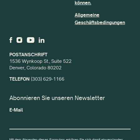
können.
Allgemeine
Geschäftsbedingungen
POSTANSCHRIFT
1536 Wynkoop St., Suite 522
Denver, Colorado 80202
TELEFON
(303) 629-1166
Abonnieren Sie unseren Newsletter
E-Mail
Mit dem Absenden dieses Formulars erklären Sie sich damit einverstanden,