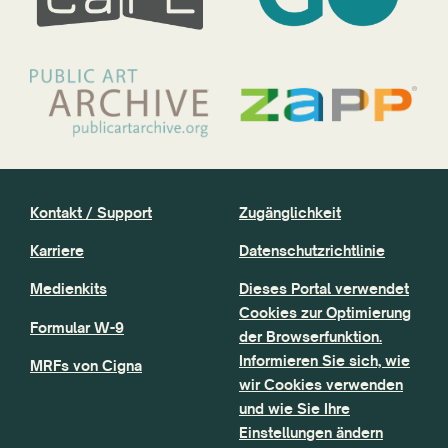
Kontakt / Support
Zugänglichkeit
Karriere
Datenschutzrichtlinie
Medienkits
Dieses Portal verwendet
Cookies zur Optimierung
Formular W-9
der Browserfunktion.
Informieren Sie sich, wie
MRFs von Cigna
wir Cookies verwenden
und wie Sie Ihre
Einstellungen ändern