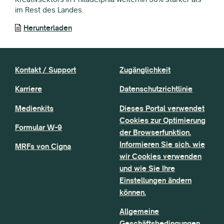
im Rest des Landes.
Herunterladen
Kontakt / Support
Zugänglichkeit
Karriere
Datenschutzrichtlinie
Medienkits
Dieses Portal verwendet
Cookies zur Optimierung
Formular W-9
der Browserfunktion.
Informieren Sie sich, wie
MRFs von Cigna
wir Cookies verwenden
und wie Sie Ihre
Einstellungen ändern
können.
Allgemeine
Geschäftsbedingungen