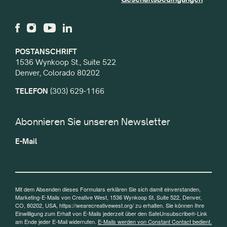
POSTANSCHRIFT
1536 Wynkoop St., Suite 522
Denver, Colorado 80202
TELEFON
(303) 629-1166
Abonnieren Sie unseren Newsletter
E-Mail
Mit dem Absenden dieses Formulars erklären Sie sich damit einverstanden,
Marketing-E-Mails von Creative West, 1536 Wynkoop St, Suite 522, Denver,
CO, 80202, USA, https://wearecreativewest.org/ zu erhalten. Sie können Ihre
Einwilligung zum Erhalt von E-Mails jederzeit über den SafeUnsubscribe®-Link
am Ende jeder E-Mail widerrufen.
E-Mails werden von Constant Contact bedient.