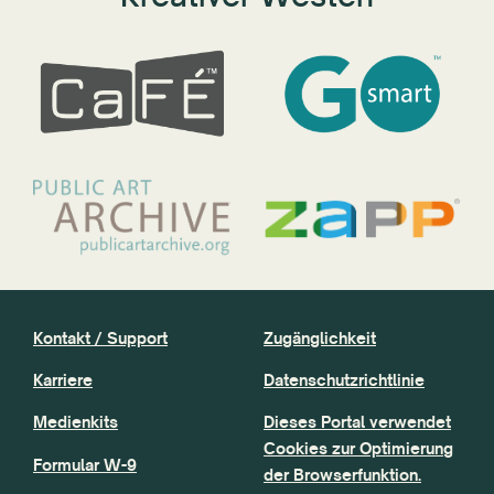
Kontakt / Support
Zugänglichkeit
Karriere
Datenschutzrichtlinie
Medienkits
Dieses Portal verwendet
Cookies zur Optimierung
Formular W-9
der Browserfunktion.