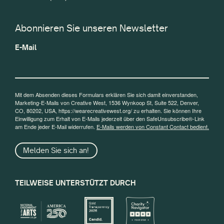
Abonnieren Sie unseren Newsletter
E-Mail
Mit dem Absenden dieses Formulars erklären Sie sich damit einverstanden,
Marketing-E-Mails von Creative West, 1536 Wynkoop St, Suite 522, Denver,
CO, 80202, USA, https://wearecreativewest.org/ zu erhalten. Sie können Ihre
Einwilligung zum Erhalt von E-Mails jederzeit über den SafeUnsubscribe®-Link
am Ende jeder E-Mail widerrufen.
E-Mails werden von Constant Contact bedient.
Melden Sie sich an!
TEILWEISE UNTERSTÜTZT DURCH