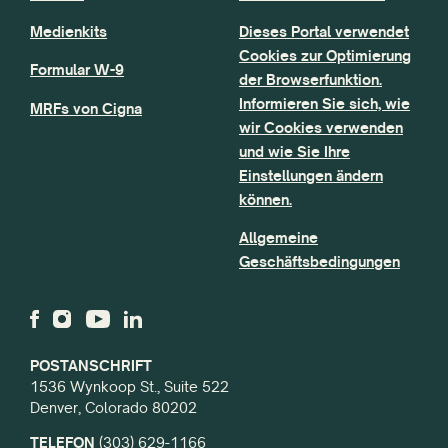
Medienkits
Dieses Portal verwendet
Cookies zur Optimierung
Formular W-9
der Browserfunktion.
Informieren Sie sich, wie
MRFs von Cigna
wir Cookies verwenden
und wie Sie Ihre
Einstellungen ändern
können.
Allgemeine
Geschäftsbedingungen
POSTANSCHRIFT
1536 Wynkoop St., Suite 522
Denver, Colorado 80202
TELEFON
(303) 629-1166