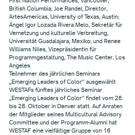
First Nation Performances, Vancouver,
British Columbia; Joe Randel, Direktor,
ArtesAmericas, University of Texas, Austin;
Ángel Igor Lozada Rivera Melo, Sekretär für
Vernetzung und kulturelle Verbreitung,
Universität Guadalajara, Mexiko; und Renee
Williams Niles, Vizepräsidentin für
Programmgestaltung, The Music Center, Los
Angeles.
Teilnehmer des jährlichen Seminars
„Emerging Leaders of Color“ ausgewählt
WESTAFs fünftes jährliches Seminar
„Emerging Leaders of Color“ findet vom 26.
bis 28. Oktober in Denver statt. Auf Anraten
der Mitglieder seines Multicultural Advisory
Committee und der Programm-Alumni hat
WESTAF eine vielfältige Gruppe von 16