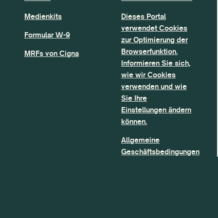
Medienkits
Dieses Portal
verwendet Cookies
Formular W-9
zur Optimierung der
Browserfunktion.
MRFs von Cigna
Informieren Sie sich,
wie wir Cookies
verwenden und wie
Sie Ihre
Einstellungen ändern
können.
Allgemeine
Geschäftsbedingungen