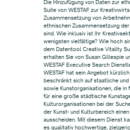
Die Hinzufügung von Daten zur ethn
Suite von WESTAF zur Kreativwirts
Zusammensetzung von Arbeitnehmer
ethnischen Zusammensetzung der ge
sind. Wie inklusiv ist Ihr Kreativs
wenigsten vielfältige? Wie hoch s
dem Datentool Creative Vitality S
erhalten Sie von Susan Gillespie 
WESTAF Executive Search Dienstl
WESTAF hat sein Angebot kürzlich
beschränkt sich auf staatliche und
sowie Kunstorganisationen, die in
für eine große städtische Kunstag
Kulturorganisationen bei der Such
der Kunst- und Kulturbereich ein
ausscheiden. Mit diesem Dienst k
es qualitativ hochwertige, zielger