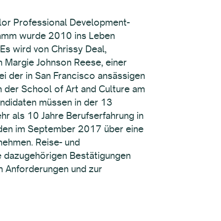
olor Professional Development-
ramm wurde 2010 ins Leben
Es wird von Chrissy Deal,
on Margie Johnson Reese, einer
ei der in San Francisco ansässigen
n der School of Art and Culture am
andidaten müssen in der 13
r als 10 Jahre Berufserfahrung in
erden im September 2017 über eine
nehmen. Reise- und
 dazugehörigen Bestätigungen
n Anforderungen und zur