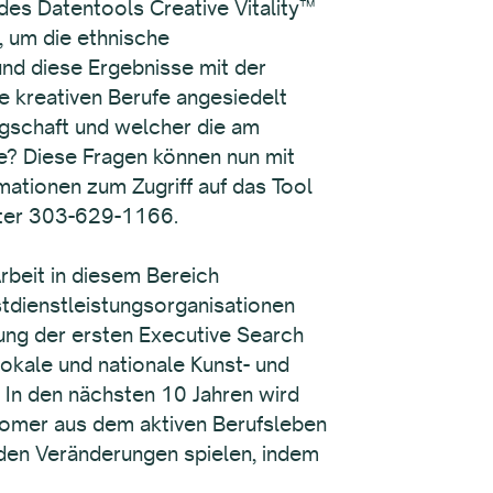
des Datentools Creative Vitality™
, um die ethnische
nd diese Ergebnisse mit der
e kreativen Berufe angesiedelt
elegschaft und welcher die am
fe? Diese Fragen können nun mit
ationen zum Zugriff auf das Tool
unter 303-629-1166.
beit in diesem Bereich
stdienstleistungsorganisationen
tung der ersten Executive Search
okale und nationale Kunst- und
 In den nächsten 10 Jahren wird
oomer aus dem aktiven Berufsleben
den Veränderungen spielen, indem