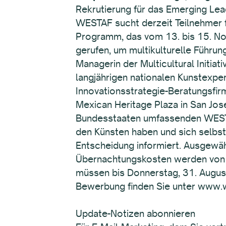
Rekrutierung für das Emerging L
WESTAF sucht derzeit Teilnehmer f
Programm, das vom 13. bis 15. N
gerufen, um multikulturelle Führun
Managerin der Multicultural Initia
langjährigen nationalen Kunstexper
Innovationsstrategie-Beratungsfir
Mexican Heritage Plaza in San Jos
Bundesstaaten umfassenden WESTAF-
den Künsten haben und sich selbst
Entscheidung informiert. Ausgewä
Übernachtungskosten werden von
müssen bis Donnerstag, 31. Augus
Bewerbung finden Sie unter www.
Update-Notizen abonnieren